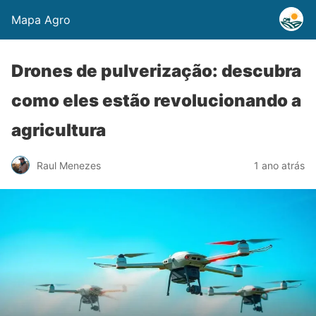
Mapa Agro
Drones de pulverização: descubra
como eles estão revolucionando a
agricultura
Raul Menezes
1 ano atrás