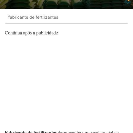
fabricante de fertilizantes
Continua após a publicidade
Fabricante de fertilizantes
desempenha um papel crucial na