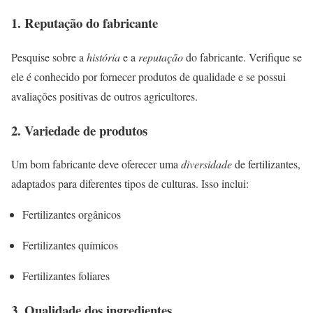
1.
Reputação do fabricante
Pesquise sobre a
história
e a
reputação
do fabricante. Verifique se
ele é conhecido por fornecer produtos de qualidade e se possui
avaliações positivas de outros agricultores.
2.
Variedade de produtos
Um bom fabricante deve oferecer uma
diversidade
de fertilizantes,
adaptados para diferentes tipos de culturas. Isso inclui:
Fertilizantes orgânicos
Fertilizantes químicos
Fertilizantes foliares
3.
Qualidade dos ingredientes