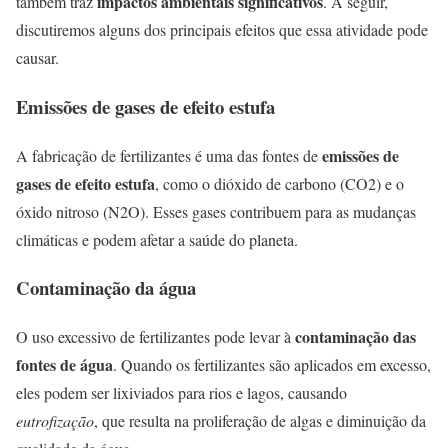
impactos ambientais significativos
também traz
. A seguir,
discutiremos alguns dos principais efeitos que essa atividade pode
causar.
Emissões de gases de efeito estufa
emissões de
A fabricação de fertilizantes é uma das fontes de
gases de efeito estufa
, como o dióxido de carbono (CO2) e o
óxido nitroso (N2O). Esses gases contribuem para as mudanças
climáticas e podem afetar a saúde do planeta.
Contaminação da água
contaminação das
O uso excessivo de fertilizantes pode levar à
fontes de água
. Quando os fertilizantes são aplicados em excesso,
eles podem ser lixiviados para rios e lagos, causando
eutrofização
, que resulta na proliferação de algas e diminuição da