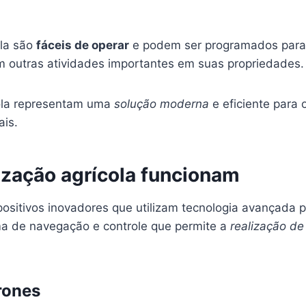
ola são
fáceis de operar
e podem ser programados para r
m outras atividades importantes em suas propriedades.
cola representam uma
solução moderna
e eficiente para 
ais.
ização agrícola funcionam
ositivos inovadores que utilizam tecnologia avançada p
ma de navegação e controle que permite a
realização d
rones