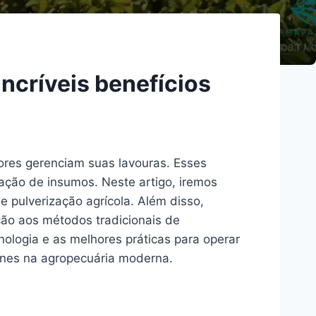
ncríveis benefícios
ores gerenciam suas lavouras. Esses
cação de insumos. Neste artigo, iremos
 pulverização agrícola. Além disso,
o aos métodos tradicionais de
ologia e as melhores práticas para operar
ones na agropecuária moderna.