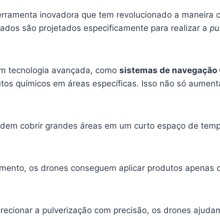
rramenta inovadora que tem revolucionado a maneira c
ulados são projetados especificamente para realizar a
pu
om tecnologia avançada, como
sistemas de navegação
utos químicos em áreas específicas. Isso não só aumen
dem cobrir grandes áreas em um curto espaço de temp
ento, os drones conseguem aplicar produtos apenas on
recionar a pulverização com precisão, os drones ajudam