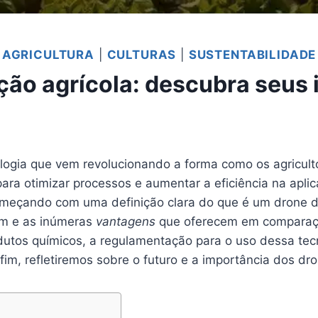
AGRICULTURA
|
CULTURAS
|
SUSTENTABILIDADE
ção agrícola: descubra seus i
ogia que vem revolucionando a forma como os agricult
ara otimizar processos e aumentar a eficiência na apli
omeçando com uma definição clara do que é um drone de
am e as inúmeras
vantagens
que oferecem em comparaçã
dutos químicos, a regulamentação para o uso dessa tecn
m, refletiremos sobre o futuro e a importância dos dr