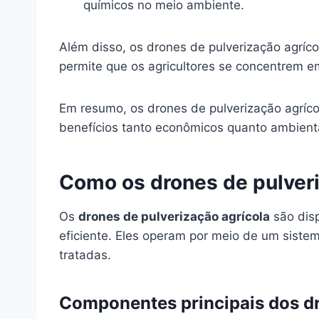
químicos no meio ambiente.
Além disso, os drones de pulverização agríc
permite que os agricultores se concentrem e
Em resumo, os drones de pulverização agrí
benefícios tanto econômicos quanto ambient
Como os drones de pulver
Os
drones de pulverização agrícola
são disp
eficiente. Eles operam por meio de um siste
tratadas.
Componentes principais dos d