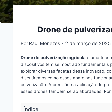
Drone de pulveriza
Por
Raul Menezes
2 de março de 2025
Drone de pulverização agrícola
é uma tecnol
dispositivos têm se mostrado fundamentais p
explorar diversas facetas dessa inovação, c
discutiremos como esses aparelhos funcion
pulverização. A precisão na aplicação de pro
esses drones também serão abordadas. Por fi
Índice