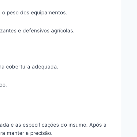
te o peso dos equipamentos.
zantes e defensivos agrícolas.
uma cobertura adequada.
oo.
atada e as especificações do insumo. Após a
ra manter a precisão.