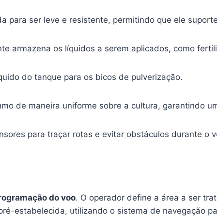
da para ser leve e resistente, permitindo que ele supor
te armazena os líquidos a serem aplicados, como fertili
quido do tanque para os bicos de pulverização.
sumo de maneira uniforme sobre a cultura, garantindo 
ensores para traçar rotas e evitar obstáculos durante o v
rogramação do voo
. O operador define a área a ser tr
pré-estabelecida, utilizando o sistema de navegação pa