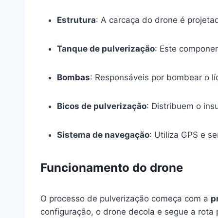
Estrutura
: A carcaça do drone é projeta
Tanque de pulverização
: Este componen
Bombas
: Responsáveis por bombear o lí
Bicos de pulverização
: Distribuem o in
Sistema de navegação
: Utiliza GPS e s
Funcionamento do drone
O processo de pulverização começa com a
p
configuração, o drone decola e segue a rota 