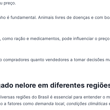
u preço.
ho é fundamental. Animais livres de doenças e com bo
 como ração e medicamentos, pode influenciar o preço 
to compradores quanto vendedores a tomar decisões ma
ado nelore em diferentes regiõe
versas regiões do Brasil é essencial para entender o 
do a fatores como
demanda local
,
condições climáticas