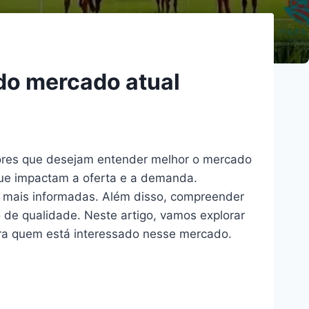
do mercado atual
dores que desejam entender melhor o mercado
s que impactam a oferta e a demanda.
s mais informadas. Além disso, compreender
o de qualidade. Neste artigo, vamos explorar
para quem está interessado nesse mercado.