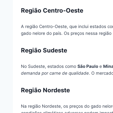
Região Centro-Oeste
A região Centro-Oeste, que inclui estados 
gado nelore do país. Os preços nessa regiã
Região Sudeste
No Sudeste, estados como
São Paulo
e
Mina
demanda por carne de qualidade
. O mercado
Região Nordeste
Na região Nordeste, os preços do gado nelo
condições climáticas adversas
podem impacta