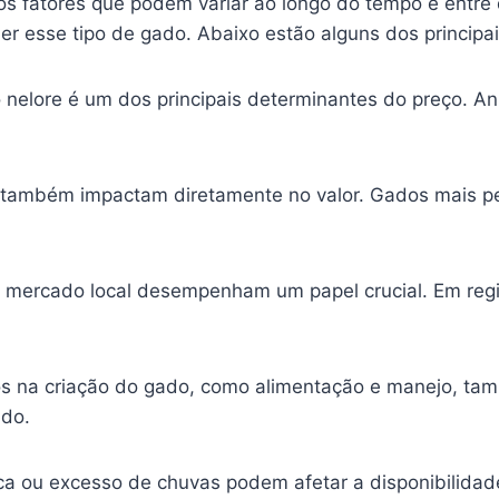
os fatores que podem variar ao longo do tempo e entre 
r esse tipo de gado. Abaixo estão alguns dos principai
nelore é um dos principais determinantes do preço. An
também impactam diretamente no valor. Gados mais pe
mercado local desempenham um papel crucial. Em regi
s na criação do gado, como alimentação e manejo, tamb
ado.
a ou excesso de chuvas podem afetar a disponibilidad