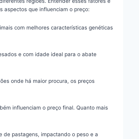
diferentes regiões. Entender esses fatores é
s aspectos que influenciam o preço:
imais com melhores características genéticas
sados e com idade ideal para o abate
ões onde há maior procura, os preços
ém influenciam o preço final. Quanto mais
e de pastagens, impactando o peso e a