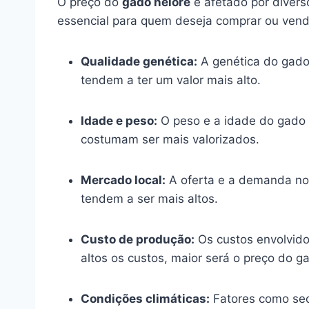
O preço do
gado nelore
é afetado por divers
essencial para quem deseja comprar ou vende
Qualidade genética:
A genética do gado 
tendem a ter um valor mais alto.
Idade e peso:
O peso e a idade do gado 
costumam ser mais valorizados.
Mercado local:
A oferta e a demanda no 
tendem a ser mais altos.
Custo de produção:
Os custos envolvido
altos os custos, maior será o preço do g
Condições climáticas:
Fatores como sec