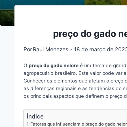
preço do gado n
Por
Raul Menezes
18 de março de 202
O
preço do gado nelore
é um tema de grande
agropecuário brasileiro. Este valor pode vari
Conhecer os elementos que afetam o preço d
as diferenças regionais e as tendências do s
os principais aspectos que definem o preço 
Índice
Fatores que influenciam o preço do gado nelo