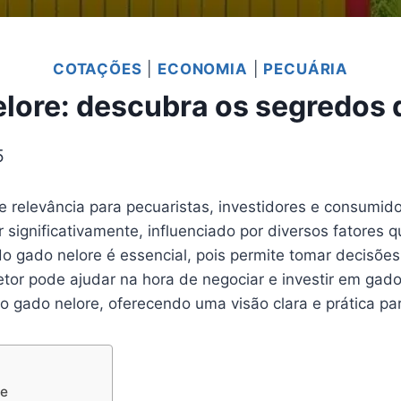
COTAÇÕES
|
ECONOMIA
|
PECUÁRIA
elore: descubra os segredos 
5
 relevância para pecuaristas, investidores e consumi
ar significativamente, influenciado por diversos fatore
o gado nelore é essencial, pois permite tomar decisõe
etor pode ajudar na hora de negociar e investir em gad
do gado nelore, oferecendo uma visão clara e prática 
re