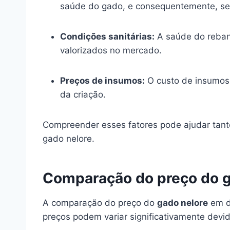
saúde do gado, e consequentemente, se
Condições sanitárias:
A saúde do reban
valorizados no mercado.
Preços de insumos:
O custo de insumos,
da criação.
Compreender esses fatores pode ajudar tan
gado nelore.
Comparação do preço do g
A comparação do preço do
gado nelore
em di
preços podem variar significativamente devi