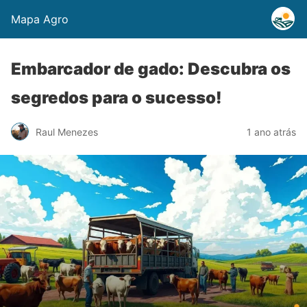
Mapa Agro
Embarcador de gado: Descubra os
segredos para o sucesso!
Raul Menezes
1 ano atrás