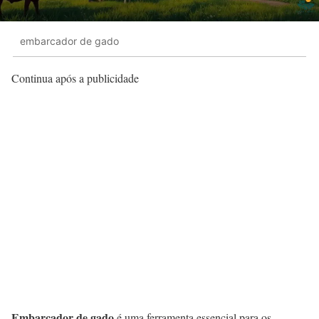
embarcador de gado
Continua após a publicidade
Embarcador de gado
é uma ferramenta essencial para os