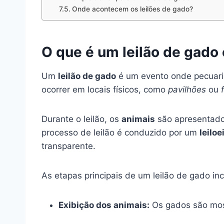
Onde acontecem os leilões de gado?
O que é um leilão de gado
Um
leilão de gado
é um evento onde pecuaris
ocorrer em locais físicos, como
pavilhões
ou
Durante o leilão, os
animais
são apresentados
processo de leilão é conduzido por um
leiloe
transparente.
As etapas principais de um leilão de gado in
Exibição dos animais:
Os gados são most