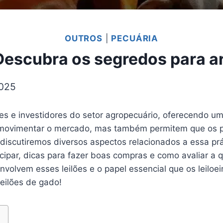
OUTROS
|
PECUÁRIA
Descubra os segredos para a
2025
res e investidores do setor agropecuário, oferecendo 
 movimentar o mercado, mas também permitem que os pa
discutiremos diversos aspectos relacionados a essa prá
icipar, dicas para fazer boas compras e como avaliar a
nvolvem esses leilões e o papel essencial que os leil
eilões de gado!