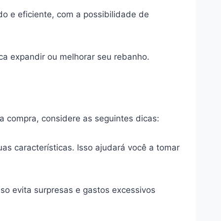
do e eficiente, com a possibilidade de
ca expandir ou melhorar seu rebanho.
a compra, considere as seguintes dicas:
uas características. Isso ajudará você a tomar
Isso evita surpresas e gastos excessivos