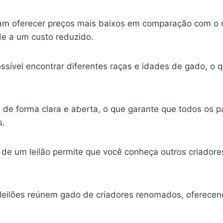
am oferecer preços mais baixos em comparação com o m
e a um custo reduzido.
ssível encontrar diferentes raças e idades de gado, o q
s de forma clara e aberta, o que garante que todos os
s.
 de um leilão permite que você conheça outros criadores
leilões reúnem gado de criadores renomados, oferecen