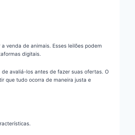
 a venda de animais. Esses leilões podem
taformas digitais.
e avaliá-los antes de fazer suas ofertas. O
tir que tudo ocorra de maneira justa e
cterísticas.