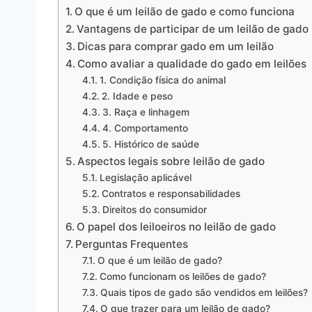
O que é um leilão de gado e como funciona
Vantagens de participar de um leilão de gado
Dicas para comprar gado em um leilão
Como avaliar a qualidade do gado em leilões
1. Condição física do animal
2. Idade e peso
3. Raça e linhagem
4. Comportamento
5. Histórico de saúde
Aspectos legais sobre leilão de gado
Legislação aplicável
Contratos e responsabilidades
Direitos do consumidor
O papel dos leiloeiros no leilão de gado
Perguntas Frequentes
O que é um leilão de gado?
Como funcionam os leilões de gado?
Quais tipos de gado são vendidos em leilões?
O que trazer para um leilão de gado?