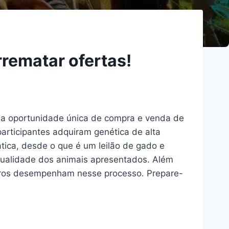
rrematar ofertas!
uma oportunidade única de compra e venda de
rticipantes adquiram genética de alta
tica, desde o que é um leilão de gado e
 qualidade dos animais apresentados. Além
oeiros desempenham nesse processo. Prepare-