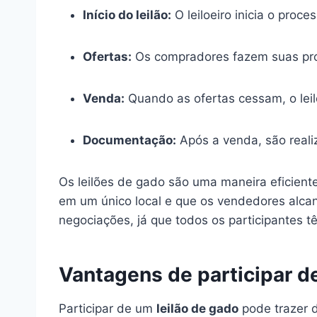
Início do leilão:
O leiloeiro inicia o proce
Ofertas:
Os compradores fazem suas propo
Venda:
Quando as ofertas cessam, o leil
Documentação:
Após a venda, são realiz
Os leilões de gado são uma maneira eficien
em um único local e que os vendedores alc
negociações, já que todos os participantes
Vantagens de participar d
Participar de um
leilão de gado
pode trazer 