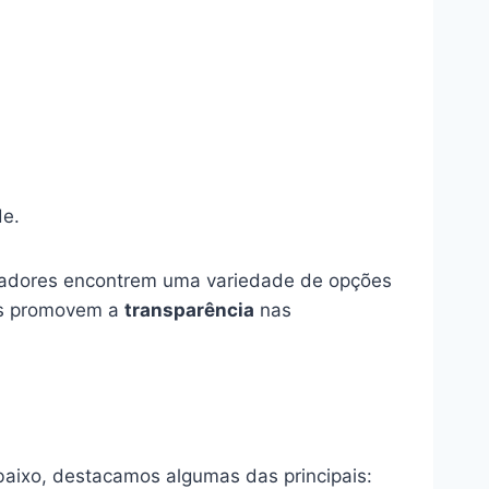
de.
pradores encontrem uma variedade de opções
tos promovem a
transparência
nas
aixo, destacamos algumas das principais: