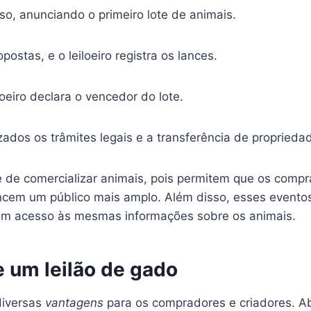
sso, anunciando o primeiro lote de animais.
stas, e o leiloeiro registra os lances.
oeiro declara o vencedor do lote.
ados os trâmites legais e a transferência de proprieda
te de comercializar animais, pois permitem que os com
ancem um público mais amplo. Além disso, esses even
 têm acesso às mesmas informações sobre os animais.
e um leilão de gado
diversas
vantagens
para os compradores e criadores. Ab