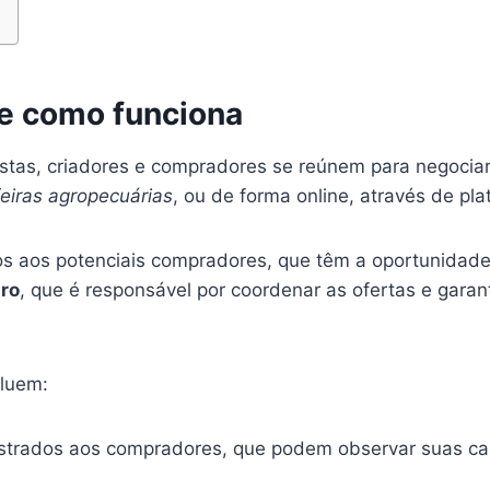
 e como funciona
tas, criadores e compradores se reúnem para negociar
feiras agropecuárias
, ou de forma online, através de pla
 aos potenciais compradores, que têm a oportunidade d
iro
, que é responsável por coordenar as ofertas e garan
cluem:
rados aos compradores, que podem observar suas cara