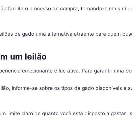
lão facilita o processo de compra, tornando-o mais rápi
eilões de gado uma alternativa atraente para quem bus
m um leilão
riência emocionante e lucrativa. Para garantir uma bo
eilão, informe-se sobre os tipos de gado disponíveis e s
 um limite claro de quanto você está disposto a gastar. 