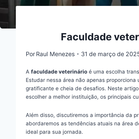
Faculdade veter
Por
Raul Menezes
31 de março de 202
A
faculdade veterinário
é uma escolha trans
Estudar nessa área não apenas proporciona
gratificante e cheia de desafios. Neste arti
escolher a melhor instituição, os principais
Além disso, discutiremos a importância da p
abordaremos as tendências atuais na área de 
ideal para sua jornada.