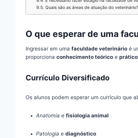
É necessário fazer estágio na faculdade de ve
Quais são as áreas de atuação do veterinário
O que esperar de uma facu
Ingressar em uma
faculdade veterinário
é um
proporciona
conhecimento teórico
e
prático
Currículo Diversificado
Os alunos podem esperar um currículo que a
Anatomia
e
fisiologia animal
Patologia
e
diagnóstico