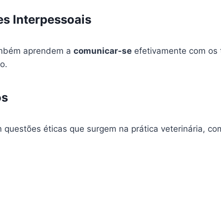
s Interpessoais
também aprendem a
comunicar-se
efetivamente com os t
o.
os
 questões éticas que surgem na prática veterinária, co