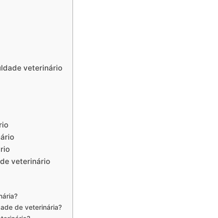
ldade veterinário
rio
ário
rio
de veterinário
nária?
dade de veterinária?