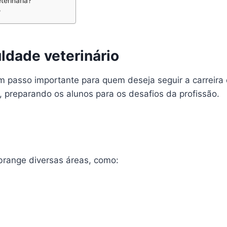
terinária?
?
ldade veterinário
 passo importante para quem deseja seguir a carreira
, preparando os alunos para os desafios da profissão.
brange diversas áreas, como: