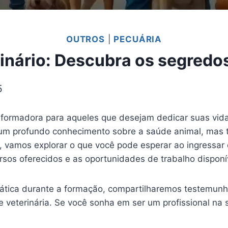
OUTROS
|
PECUÁRIA
inário: Descubra os segredo
5
formadora para aqueles que desejam dedicar suas vida
 um profundo conhecimento sobre a saúde animal, mas 
go, vamos explorar o que você pode esperar ao ingressa
 cursos oferecidos e as oportunidades de trabalho dispon
rática durante a formação, compartilharemos testemunh
veterinária. Se você sonha em ser um profissional na s