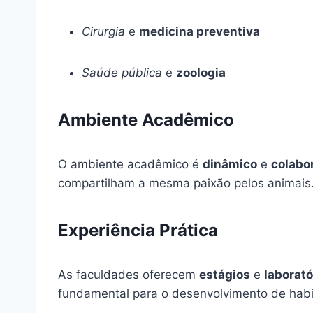
Cirurgia
e
medicina preventiva
Saúde pública
e
zoologia
Ambiente Acadêmico
O ambiente acadêmico é
dinâmico
e
colabo
compartilham a mesma paixão pelos animais
Experiência Prática
As faculdades oferecem
estágios
e
laborató
fundamental para o desenvolvimento de habi