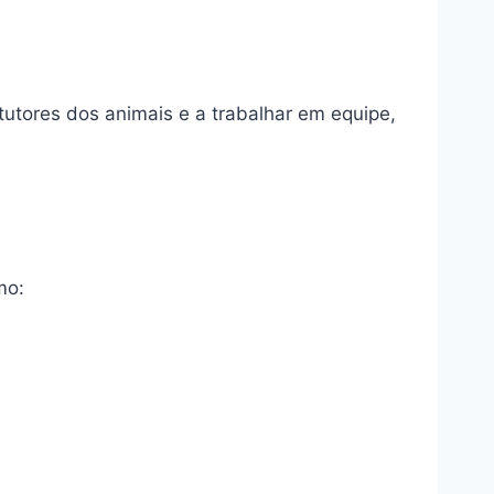
utores dos animais e a trabalhar em equipe,
mo: