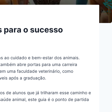
s para o sucesso
s ao cuidado e bem-estar dos animais.
também abre portas para uma carreira
r em uma faculdade veterinário, como
íveis após a graduação.
os de alunos que já trilharam esse caminho e
aúde animal, este guia é o ponto de partida