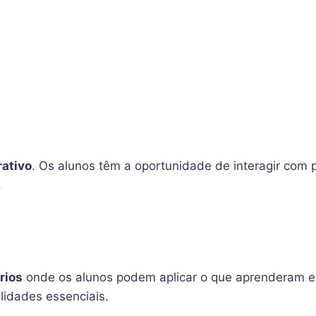
rativo
. Os alunos têm a oportunidade de interagir com 
.
rios
onde os alunos podem aplicar o que aprenderam em 
lidades essenciais.