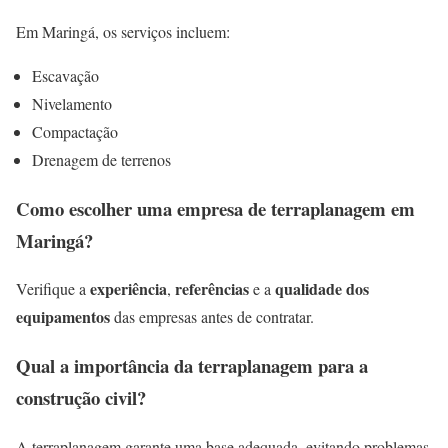
Em Maringá, os serviços incluem:
Escavação
Nivelamento
Compactação
Drenagem de terrenos
Como escolher uma empresa de terraplanagem em
Maringá?
experiência
referências
qualidade dos
Verifique a
,
e a
equipamentos
das empresas antes de contratar.
Qual a importância da terraplanagem para a
construção civil?
A terraplanagem garante uma base adequada, evitando problemas