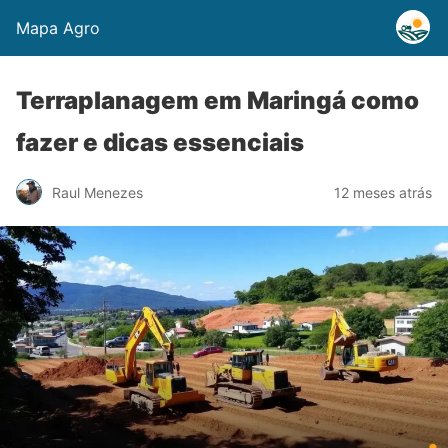
Mapa Agro
Terraplanagem em Maringá como
fazer e dicas essenciais
Raul Menezes
12 meses atrás