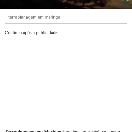
terraplanagem em maringa
Continua após a publicidade
Terraplanagem em Maringa
é um tema essencial para quem