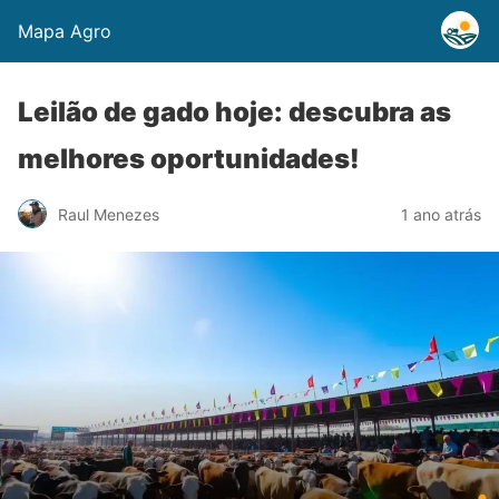
Mapa Agro
Leilão de gado hoje: descubra as
melhores oportunidades!
Raul Menezes
1 ano atrás