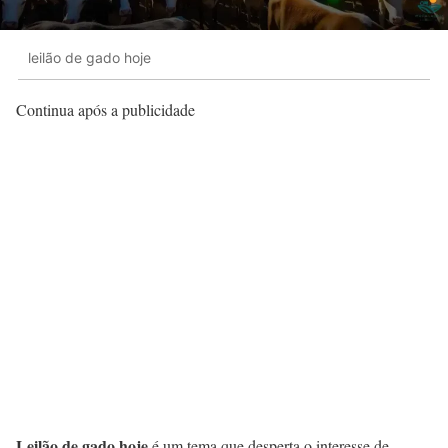
leilão de gado hoje
Continua após a publicidade
Leilão de gado hoje
é um tema que desperta o interesse de