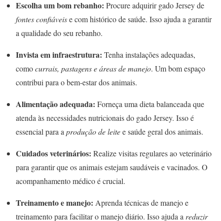
Escolha um bom rebanho:
Procure adquirir gado Jersey de
fontes confiáveis
e com histórico de saúde. Isso ajuda a garantir
a qualidade do seu rebanho.
Invista em infraestrutura:
Tenha instalações adequadas,
como
currais, pastagens e áreas de manejo
. Um bom espaço
contribui para o bem-estar dos animais.
Alimentação adequada:
Forneça uma dieta balanceada que
atenda às necessidades nutricionais do gado Jersey. Isso é
essencial para a
produção de leite
e saúde geral dos animais.
Cuidados veterinários:
Realize visitas regulares ao veterinário
para garantir que os animais estejam saudáveis e vacinados. O
acompanhamento médico é crucial.
Treinamento e manejo:
Aprenda técnicas de manejo e
treinamento para facilitar o manejo diário. Isso ajuda a
reduzir