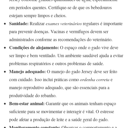
em períodos quentes. Certifique-se de que os bebedouros
estejam sempre limpos e cheios.
Sanidade:
Realizar
exames veterinários
regulares é importante
para prevenir doenças. Vacinas e vermífugos devem ser
administrados conforme as recomendações do veterinário.
Condições de alojamento:
O espaço onde o gado vive deve
ser limpo e bem ventilado. Um ambiente saudável ajuda a evitar
problemas respiratórios e outros problemas de saúde.
Manejo adequado:
O manejo do gado Jersey deve ser feito
com cuidado. Isso inclui práticas como
ordenha correta
e
manejo reprodutivo adequado, que são essenciais para a
produtividade do rebanho.
Bem-estar animal:
Garantir que os animais tenham espaço
suficiente para se movimentar e interagir é vital. O estresse
pode afetar a produção de leite e a saúde geral do gado.
Monitoramento constante:
Observar o comportamento e a