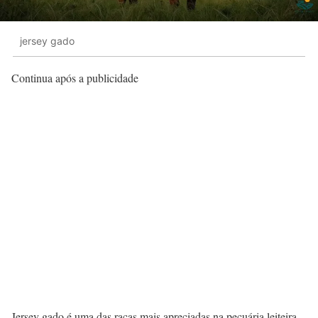
jersey gado
Continua após a publicidade
Jersey gado é uma das raças mais apreciadas na pecuária leiteira,