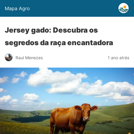
Mapa Agro
Jersey gado: Descubra os
segredos da raça encantadora
Raul Menezes
1 ano atrás