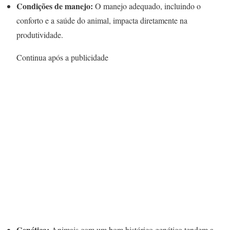
Condições de manejo:
O manejo adequado, incluindo o
conforto e a saúde do animal, impacta diretamente na
produtividade.
Continua após a publicidade
Genética:
Animais com um bom histórico genético tendem a