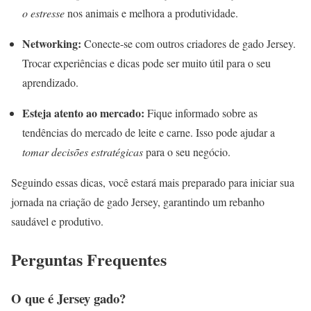
o estresse
nos animais e melhora a produtividade.
Networking:
Conecte-se com outros criadores de gado Jersey.
Trocar experiências e dicas pode ser muito útil para o seu
aprendizado.
Esteja atento ao mercado:
Fique informado sobre as
tendências do mercado de leite e carne. Isso pode ajudar a
tomar decisões estratégicas
para o seu negócio.
Seguindo essas dicas, você estará mais preparado para iniciar sua
jornada na criação de gado Jersey, garantindo um rebanho
saudável e produtivo.
Perguntas Frequentes
O que é Jersey gado?