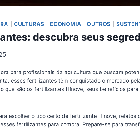
URA
|
CULTURAS
|
ECONOMIA
|
OUTROS
|
SUSTEN
izantes: descubra seus segred
025
ra para profissionais da agricultura que buscam potenc
nta, esses fertilizantes têm conquistado o mercado pel
 que são os fertilizantes Hinove, seus benefícios para 
ra escolher o tipo certo de fertilizante Hinove, relato
sses fertilizantes para compra. Prepare-se para transf