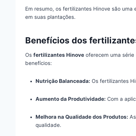
Em resumo, os fertilizantes Hinove são uma 
em suas plantações.
Benefícios dos fertilizant
Os
fertilizantes Hinove
oferecem uma série d
benefícios:
Nutrição Balanceada:
Os fertilizantes H
Aumento da Produtividade:
Com a aplica
Melhora na Qualidade dos Produtos:
As 
qualidade.