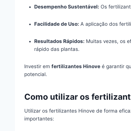
Desempenho Sustentável:
Os fertiliza
Facilidade de Uso:
A aplicação dos fertil
Resultados Rápidos:
Muitas vezes, os e
rápido das plantas.
Investir em
fertilizantes Hinove
é garantir q
potencial.
Como utilizar os fertiliza
Utilizar os fertilizantes Hinove de forma ef
importantes: