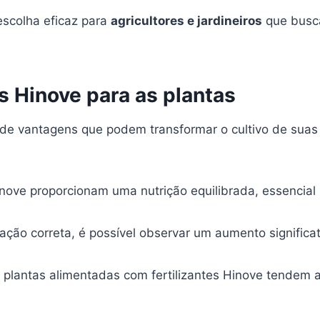
escolha eficaz para
agricultores e jardineiros
que busca
es Hinove para as plantas
e vantagens que podem transformar o cultivo de suas 
inove proporcionam uma nutrição equilibrada, essencial
ção correta, é possível observar um aumento significat
plantas alimentadas com fertilizantes Hinove tendem a