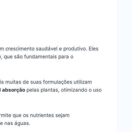
um crescimento saudável e produtivo. Eles
io, que são fundamentais para o
ois muitas de suas formulações utilizam
il absorção
pelas plantas, otimizando o uso
rmite que os nutrientes sejam
 e nas águas.