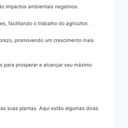
do impactos ambientais negativos.
s, facilitando o trabalho do agricultor.
o prazo, promovendo um crescimento mais
os para prosperar e alcançar seu máximo
 das suas plantas. Aqui estão algumas dicas