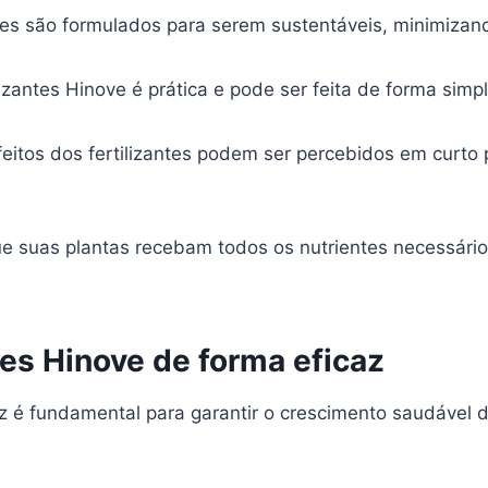
ntes são formulados para serem sustentáveis, minimizan
izantes Hinove é prática e pode ser feita de forma simple
feitos dos fertilizantes podem ser percebidos em curt
ue suas plantas recebam todos os nutrientes necessári
ntes Hinove de forma eficaz
icaz é fundamental para garantir o crescimento saudável