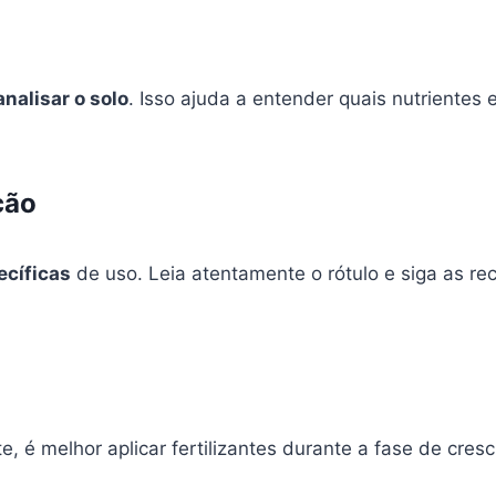
analisar o solo
. Isso ajuda a entender quais nutrientes e
ção
ecíficas
de uso. Leia atentamente o rótulo e siga as 
e, é melhor aplicar fertilizantes durante a fase de cre