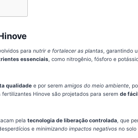
 Hinove
olvidos para
nutrir e fortalecer as plantas
, garantindo 
rientes essenciais
, como nitrogênio, fósforo e potáss
lta qualidade
e por serem
amigos do meio ambiente
, p
 fertilizantes Hinove são projetados para serem
de fác
tacam pela
tecnologia de liberação controlada
, que pe
 desperdícios e
minimizando impactos negativos
no solo