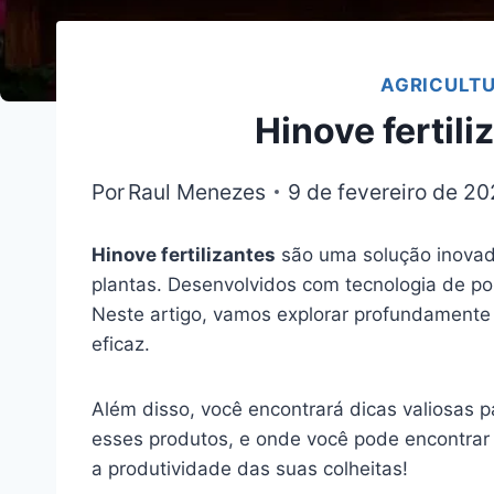
AGRICULT
Hinove fertil
Por
Raul Menezes
9 de fevereiro de 2
Hinove fertilizantes
são uma solução inovado
plantas. Desenvolvidos com tecnologia de po
Neste artigo, vamos explorar profundamente o
eficaz.
Além disso, você encontrará dicas valiosas pa
esses produtos, e onde você pode encontrar e
a produtividade das suas colheitas!