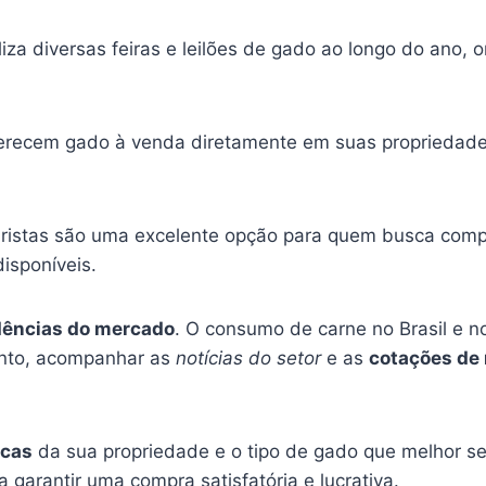
iza diversas feiras e leilões de gado ao longo do ano, o
erecem gado à venda diretamente em suas propriedade
ristas são uma excelente opção para quem busca compr
isponíveis.
dências do mercado
. O consumo de carne no Brasil e n
tanto, acompanhar as
notícias do setor
e as
cotações de
icas
da sua propriedade e o tipo de gado que melhor se 
 garantir uma compra satisfatória e lucrativa.