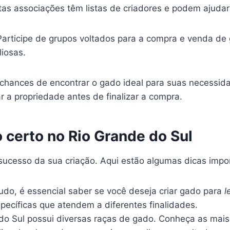
as associações têm listas de criadores e podem ajuda
articipe de grupos voltados para a compra e venda de
iosas.
chances de encontrar o gado ideal para suas necessid
ar a propriedade antes de finalizar a compra.
 certo no Rio Grande do Sul
sucesso da sua criação. Aqui estão algumas dicas impo
udo, é essencial saber se você deseja criar gado para
l
pecíficas que atendem a diferentes finalidades.
o Sul possui diversas raças de gado. Conheça as mais 