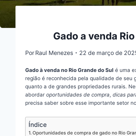
Gado a venda Rio
Por
Raul Menezes
22 de março de 202
Gado à venda no Rio Grande do Sul
é uma ex
região é reconhecida pela qualidade de seu 
quanto a de grandes propriedades rurais. Ne
abordar
oportunidades de compra
,
dicas par
precisa saber sobre esse importante setor no 
Índice
Oportunidades de compra de gado no Rio Gra