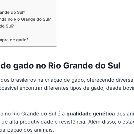
ande do Sul?
nda no Rio Grande do Sul?
do Sul?
ompra de gado?
de gado no Rio Grande do Sul
ados brasileiros na criação de gado, oferecendo divers
 possível encontrar diferentes tipos de gado, desde bo
 no Rio Grande do Sul é a
qualidade genética
dos ani
de alta produtividade e resistência. Além disso, o est
cialização dos animais.