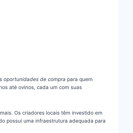
as
oportunidades de compra
para quem
vinos até ovinos, cada um com suas
mais. Os criadores locais têm investido em
ado possui uma infraestrutura adequada para