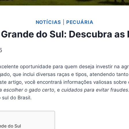
NOTÍCIAS
|
PECUÁRIA
 Grande do Sul: Descubra as 
5
celente oportunidade para quem deseja investir na agr
gado, que inclui diversas raças e tipos, atendendo tan
ste artigo, você encontrará informações valiosas sobr
a escolher o gado certo
, e
cuidados para evitar fraudes
sul do Brasil.
nde do Sul