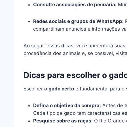
Consulte associações de pecuária:
Muit
Redes sociais e grupos de WhatsApp:
P
compartilham anúncios e informações val
Ao seguir essas dicas, você aumentará suas 
procedência dos animais e, se possível, visit
Dicas para escolher o gado
Escolher o
gado certo
é fundamental para o 
Defina o objetivo da compra:
Antes de t
Cada tipo de gado tem características es
Pesquise sobre as raças:
O Rio Grande d