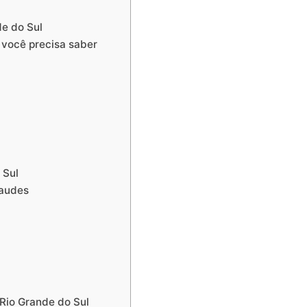
de do Sul
 você precisa saber
 Sul
raudes
Rio Grande do Sul