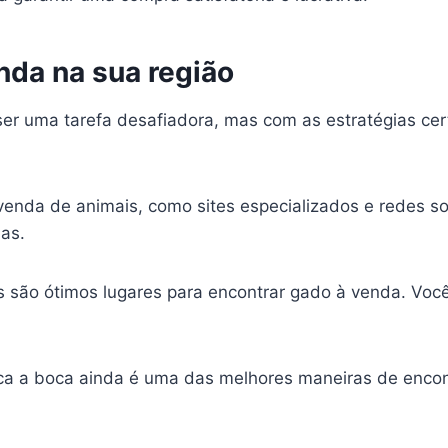
nda na sua região
er uma tarefa desafiadora, mas com as estratégias cert
venda de animais, como sites especializados e redes so
as.
s são ótimos lugares para encontrar gado à venda. Voc
a a boca ainda é uma das melhores maneiras de encon