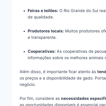
Feiras e leilões:
O Rio Grande do Sul real
de qualidade.
Produtores locais:
Muitos produtores of
e transparente.
Cooperativas:
As cooperativas de pecua
informações sobre os melhores animais d
Além disso, é importante ficar atento às
ten
os preços e a disponibilidade de gado. Por
negócio.
Por fim, considere as
necessidades específ
as
oportunidades disponíveis
é essencial para