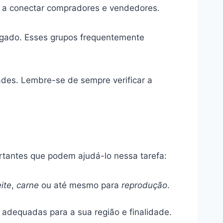
r a conectar compradores e vendedores.
 gado. Esses grupos frequentemente
ades. Lembre-se de sempre verificar a
rtantes que podem ajudá-lo nessa tarefa:
eite
,
carne
ou até mesmo para
reprodução
.
adequadas para a sua região e finalidade.