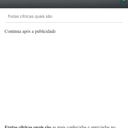
frutas cítricas quais são
Continua após a publicidade
Frutas cítricas quais são
as mais conhecidas e apreciadas no