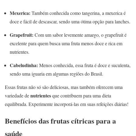
Mexerica:
Também conhecida como tangerina, a mexerica é
doce e fácil de descascar, sendo uma ótima opção para lanches.
Grapefruit:
Com um sabor levemente amargo, o grapefruit é
excelente para quem busca uma fruta menos doce e rica em
nutrientes.
Cabeludinha:
Menos conhecida, essa fruta é doce e suculenta,
sendo uma iguaria em algumas regiões do Brasil.
Essas frutas não só são deliciosas, mas também oferecem uma
nutrientes
variedade de
que contribuem para uma dieta
equilibrada. Experimente incorporá-las em suas refeições diárias!
Benefícios das frutas cítricas para a
saúde