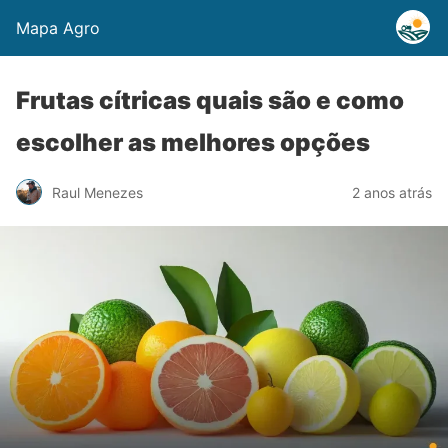
Mapa Agro
Frutas cítricas quais são e como
escolher as melhores opções
Raul Menezes
2 anos atrás