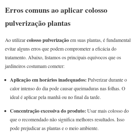
Erros comuns ao aplicar colosso
pulverização plantas
colosso pulverização
Ao utilizar
em suas plantas, é fundamental
evitar alguns erros que podem comprometer a eficácia do
tratamento. Abaixo, listamos os principais equívocos que os
jardineiros costumam cometer:
Aplicação em horários inadequados:
Pulverizar durante o
calor intenso do dia pode causar queimaduras nas folhas. O
ideal é aplicar pela manhã ou no final da tarde.
Concentração excessiva do produto:
Usar mais colosso do
que o recomendado não significa melhores resultados. Isso
pode prejudicar as plantas e o meio ambiente.