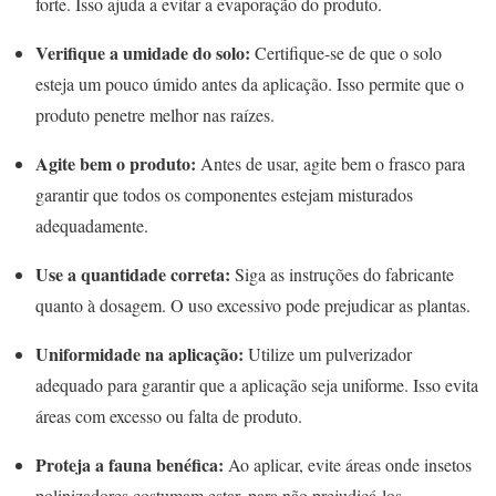
forte. Isso ajuda a evitar a evaporação do produto.
Verifique a umidade do solo:
Certifique-se de que o solo
esteja um pouco úmido antes da aplicação. Isso permite que o
produto penetre melhor nas raízes.
Agite bem o produto:
Antes de usar, agite bem o frasco para
garantir que todos os componentes estejam misturados
adequadamente.
Use a quantidade correta:
Siga as instruções do fabricante
quanto à dosagem. O uso excessivo pode prejudicar as plantas.
Uniformidade na aplicação:
Utilize um pulverizador
adequado para garantir que a aplicação seja uniforme. Isso evita
áreas com excesso ou falta de produto.
Proteja a fauna benéfica:
Ao aplicar, evite áreas onde insetos
polinizadores costumam estar, para não prejudicá-los.