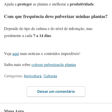
proteger
produtividade
Ajuda a
as plantas e melhorar a
.
Com que frequência devo pulverizar minhas plantas?
Depende do tipo de cultura e do nível de infestação, mas
7 a 14 dias
geralmente a cada
.
Veja
aqui
mais noticias e conteúdos imperdíveis!
Saiba mais sobre
colosso pulverização plantas
Categorias:
Agricultura
,
Culturas
Deixar um comentário
Mapa Agro