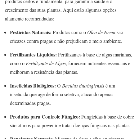
produtos certos é fundamental para garantir a saúde e o
crescimento das suas plantas. Aqui estão algumas opções
altamente recomendadas:
Pesticidas Naturais:
Produtos como o
Óleo de Neem
são
eficazes contra pragas e não prejudicam o meio ambiente.
Fertilizantes Líquidos:
Fertilizantes à base de algas marinhas,
como o
Fertilizante de Algas
, fornecem nutrientes essenciais e
melhoram a resistência das plantas.
Inseticidas Biológicos:
O
Bacillus thuringiensis
é um
inseticida que age de forma seletiva, atacando apenas
determinadas pragas.
Produtos para Controle Fúngico:
Fungicidas à base de cobre
são ótimos para prevenir e tratar doenças fúngicas nas plantas.
Repelentes Naturais:
Misturas de água e alho ou pimenta