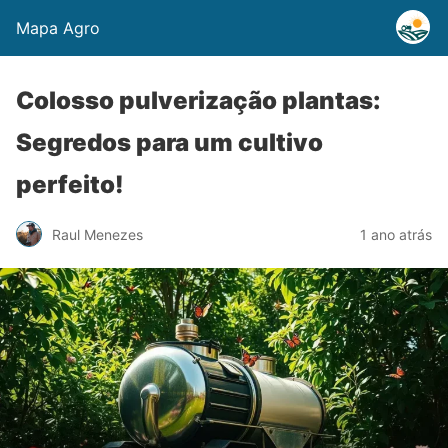
Mapa Agro
Colosso pulverização plantas:
Segredos para um cultivo
perfeito!
Raul Menezes
1 ano atrás