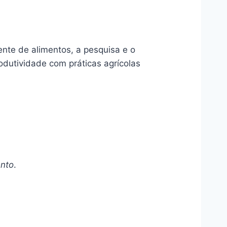
ente de alimentos, a pesquisa e o
rodutividade com práticas agrícolas
ento
.