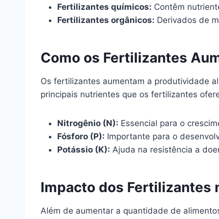
Fertilizantes químicos:
Contêm nutriente
Fertilizantes orgânicos:
Derivados de ma
Como os Fertilizantes Au
Os fertilizantes aumentam a produtividade al
principais nutrientes que os fertilizantes ofe
Nitrogênio (N):
Essencial para o crescim
Fósforo (P):
Importante para o desenvolvi
Potássio (K):
Ajuda na resistência a doe
Impacto dos Fertilizantes
Além de aumentar a quantidade de alimentos 