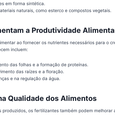
s em forma sintética.
teriais naturais, como esterco e compostos vegetais.
mentam a Produtividade Alimenta
imentar ao fornecer os nutrientes necessários para o c
recem incluem:
ento das folhas e a formação de proteínas.
mento das raízes e a floração.
nças e na regulação da água.
 na Qualidade dos Alimentos
produzidos, os fertilizantes também podem melhorar a