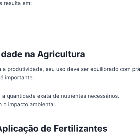
s resulta em:
lidade na Agricultura
a a produtividade, seu uso deve ser equilibrado com pr
 é importante:
r a quantidade exata de nutrientes necessários.
em o impacto ambiental.
plicação de Fertilizantes