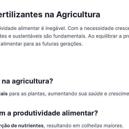
rtilizantes na Agricultura
tividade alimentar é inegável. Com a necessidade cresc
ntes e sustentáveis são fundamentais. Ao equilibrar a p
alimentar para as futuras gerações.
s na agricultura?
iais
para as plantas, aumentando sua
saúde
e
crescim
m a produtividade alimentar?
rção de nutrientes
, resultando em
colheitas maiores
.