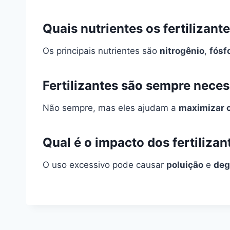
Quais nutrientes os fertilizan
Os principais nutrientes são
nitrogênio
,
fósf
Fertilizantes são sempre nece
Não sempre, mas eles ajudam a
maximizar o
Qual é o impacto dos fertiliza
O uso excessivo pode causar
poluição
e
deg