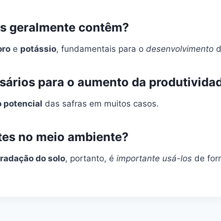
tes geralmente contêm?
oro
e
potássio
, fundamentais para o
desenvolvimento
d
ssários para o aumento da produtivida
 potencial
das safras em muitos casos.
ntes no meio ambiente?
radação do solo
, portanto, é
importante usá-los
de for