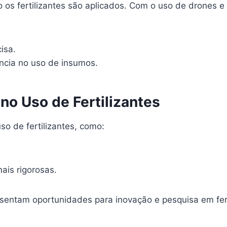
 os fertilizantes são aplicados. Com o uso de drones e
isa.
ência no uso de insumos.
no Uso de Fertilizantes
so de fertilizantes, como:
is rigorosas.
entam oportunidades para inovação e pesquisa em ferti