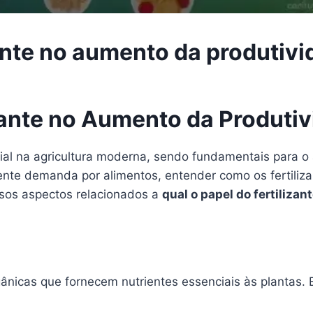
zante no aumento da produtiv
izante no Aumento da Produti
ial na agricultura moderna, sendo fundamentais para o
nte demanda por alimentos, entender como os fertiliza
rsos aspectos relacionados a
qual o papel do fertiliza
gânicas que fornecem nutrientes essenciais às plantas. 