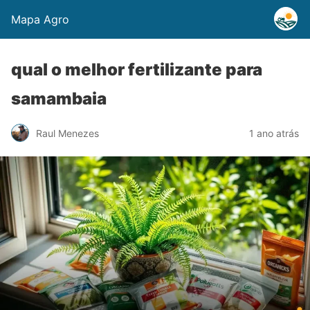
Mapa Agro
qual o melhor fertilizante para
samambaia
Raul Menezes
1 ano atrás