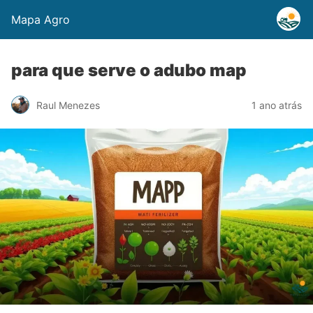
Mapa Agro
para que serve o adubo map
Raul Menezes
1 ano atrás