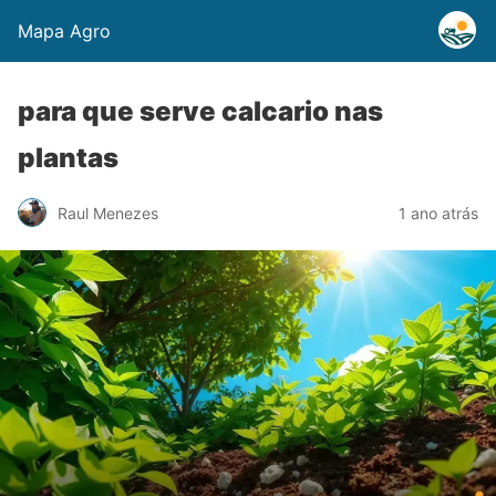
Mapa Agro
para que serve calcario nas
plantas
Raul Menezes
1 ano atrás