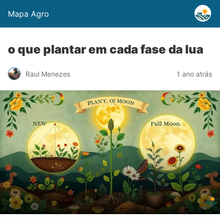
Mapa Agro
o que plantar em cada fase da lua
Raul Menezes
1 ano atrás