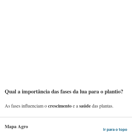
Qual a importância das fases da lua para o plantio?
crescimento
saúde
As fases influenciam o
e a
das plantas.
Mapa Agro
Ir para o topo