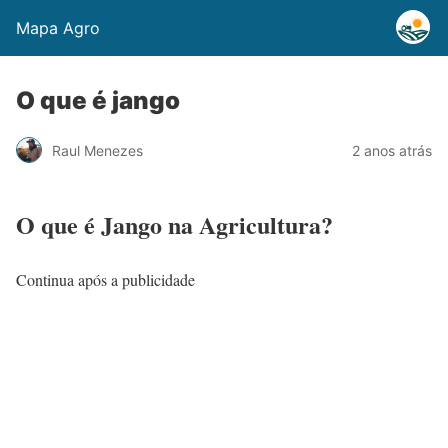
Mapa Agro
O que é jango
Raul Menezes
2 anos atrás
O que é Jango na Agricultura?
Continua após a publicidade