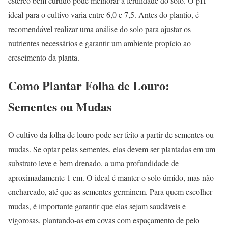
esterco bem curtido pode melhorar a fertilidade do solo. O pH
ideal para o cultivo varia entre 6,0 e 7,5. Antes do plantio, é
recomendável realizar uma análise do solo para ajustar os
nutrientes necessários e garantir um ambiente propício ao
crescimento da planta.
Como Plantar Folha de Louro:
Sementes ou Mudas
O cultivo da folha de louro pode ser feito a partir de sementes ou
mudas. Se optar pelas sementes, elas devem ser plantadas em um
substrato leve e bem drenado, a uma profundidade de
aproximadamente 1 cm. O ideal é manter o solo úmido, mas não
encharcado, até que as sementes germinem. Para quem escolher
mudas, é importante garantir que elas sejam saudáveis e
vigorosas, plantando-as em covas com espaçamento de pelo