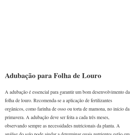
Adubação para Folha de Louro
A adubação é essencial para garantir um bom desenvolvimento da
folha de louro. Recomenda-se a aplicação de fertilizantes
orgânicos, como farinha de osso ou torta de mamona, no início da
primavera. A adubação deve ser feita a cada três meses,
observando sempre as necessidades nutricionais da planta. A
análise do solo pode ajudar a determinar quais nutrientes estão em