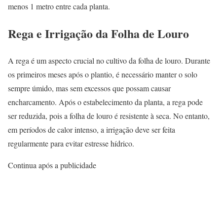
menos 1 metro entre cada planta.
Rega e Irrigação da Folha de Louro
A rega é um aspecto crucial no cultivo da folha de louro. Durante
os primeiros meses após o plantio, é necessário manter o solo
sempre úmido, mas sem excessos que possam causar
encharcamento. Após o estabelecimento da planta, a rega pode
ser reduzida, pois a folha de louro é resistente à seca. No entanto,
em períodos de calor intenso, a irrigação deve ser feita
regularmente para evitar estresse hídrico.
Continua após a publicidade