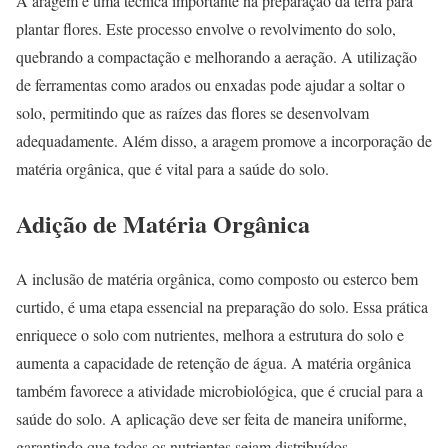
A aragem é uma técnica importante na preparação da terra para
plantar flores. Este processo envolve o revolvimento do solo,
quebrando a compactação e melhorando a aeração. A utilização
de ferramentas como arados ou enxadas pode ajudar a soltar o
solo, permitindo que as raízes das flores se desenvolvam
adequadamente. Além disso, a aragem promove a incorporação de
matéria orgânica, que é vital para a saúde do solo.
Adição de Matéria Orgânica
A inclusão de matéria orgânica, como composto ou esterco bem
curtido, é uma etapa essencial na preparação do solo. Essa prática
enriquece o solo com nutrientes, melhora a estrutura do solo e
aumenta a capacidade de retenção de água. A matéria orgânica
também favorece a atividade microbiológica, que é crucial para a
saúde do solo. A aplicação deve ser feita de maneira uniforme,
garantindo que todos os nutrientes sejam distribuídos