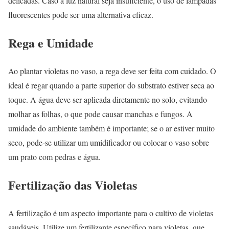
delicadas. Caso a luz natural seja insuficiente, o uso de lâmpadas
fluorescentes pode ser uma alternativa eficaz.
Rega e Umidade
Ao plantar violetas no vaso, a rega deve ser feita com cuidado. O
ideal é regar quando a parte superior do substrato estiver seca ao
toque. A água deve ser aplicada diretamente no solo, evitando
molhar as folhas, o que pode causar manchas e fungos. A
umidade do ambiente também é importante; se o ar estiver muito
seco, pode-se utilizar um umidificador ou colocar o vaso sobre
um prato com pedras e água.
Fertilização das Violetas
A fertilização é um aspecto importante para o cultivo de violetas
saudáveis. Utilize um fertilizante específico para violetas, que