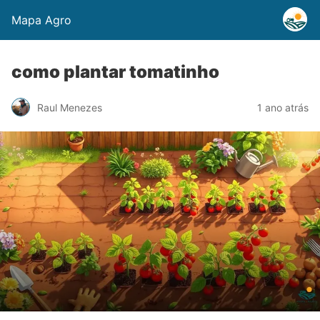
Mapa Agro
como plantar tomatinho
Raul Menezes
1 ano atrás