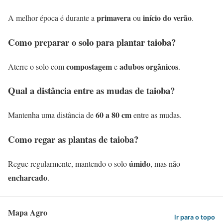
primavera
início do verão
A melhor época é durante a
ou
.
Como preparar o solo para plantar taioba?
compostagem
adubos orgânicos
Aterre o solo com
e
.
Qual a distância entre as mudas de taioba?
60 a 80 cm
Mantenha uma distância de
entre as mudas.
Como regar as plantas de taioba?
úmido
Regue regularmente, mantendo o solo
, mas não
encharcado
.
Mapa Agro
Ir para o topo