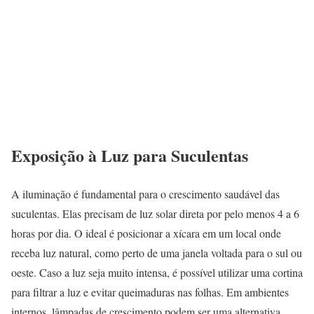
Exposição à Luz para Suculentas
A iluminação é fundamental para o crescimento saudável das
suculentas. Elas precisam de luz solar direta por pelo menos 4 a 6
horas por dia. O ideal é posicionar a xícara em um local onde
receba luz natural, como perto de uma janela voltada para o sul ou
oeste. Caso a luz seja muito intensa, é possível utilizar uma cortina
para filtrar a luz e evitar queimaduras nas folhas. Em ambientes
internos, lâmpadas de crescimento podem ser uma alternativa