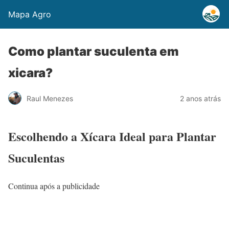
Mapa Agro
Como plantar suculenta em
xicara?
Raul Menezes
2 anos atrás
Escolhendo a Xícara Ideal para Plantar
Suculentas
Continua após a publicidade