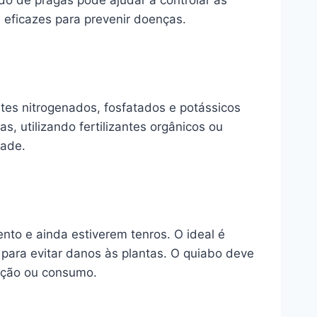
ado de pragas pode ajudar a controlar as
s eficazes para prevenir doenças.
tes nitrogenados, fosfatados e potássicos
, utilizando fertilizantes orgânicos ou
dade.
nto e ainda estiverem tenros. O ideal é
para evitar danos às plantas. O quiabo deve
zação ou consumo.