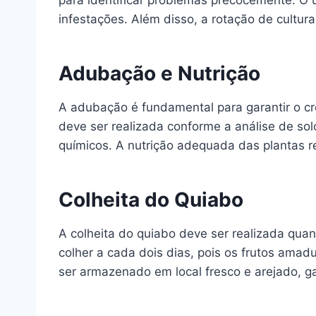
para identificar problemas precocemente. O u
infestações. Além disso, a rotação de cultur
Adubação e Nutrição
A adubação é fundamental para garantir o cre
deve ser realizada conforme a análise de sol
químicos. A nutrição adequada das plantas r
Colheita do Quiabo
A colheita do quiabo deve ser realizada quan
colher a cada dois dias, pois os frutos ama
ser armazenado em local fresco e arejado, 