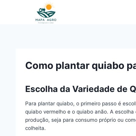
Pular
para
o
Conteúdo
Como plantar quiabo p
Escolha da Variedade de 
Para plantar quiabo, o primeiro passo é esc
quiabo vermelho e o quiabo anão. A escolha 
produção, seja para consumo próprio ou come
colheita.