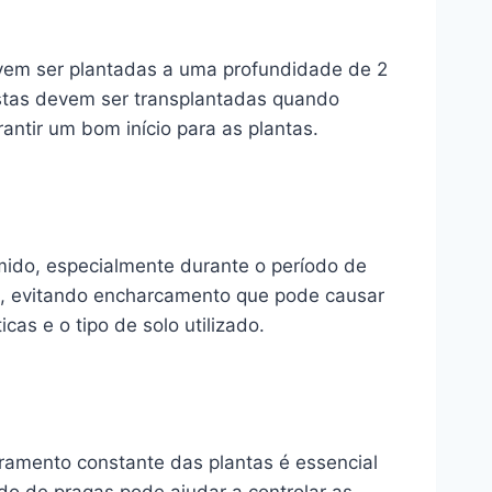
evem ser plantadas a uma profundidade de 2
estas devem ser transplantadas quando
antir um bom início para as plantas.
úmido, especialmente durante o período de
o, evitando encharcamento que pode causar
as e o tipo de solo utilizado.
oramento constante das plantas é essencial