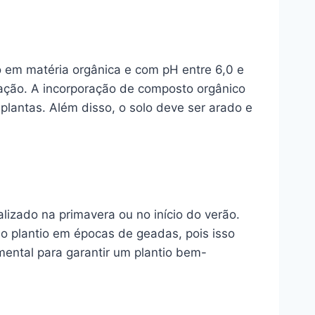
o em matéria orgânica e com pH entre 6,0 e
ação. A incorporação de composto orgânico
plantas. Além disso, o solo deve ser arado e
lizado na primavera ou no início do verão.
 o plantio em épocas de geadas, pois isso
ental para garantir um plantio bem-