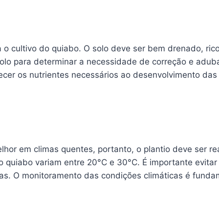
 o cultivo do quiabo. O solo deve ser bem drenado, ric
solo para determinar a necessidade de correção e adub
ecer os nutrientes necessários ao desenvolvimento das 
or em climas quentes, portanto, o plantio deve ser rea
o quiabo variam entre 20°C e 30°C. É importante evitar
as. O monitoramento das condições climáticas é fundam