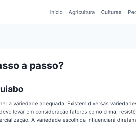
Início
Agricultura
Culturas
Pec
asso a passo?
Quiabo
olher a variedade adequada. Existem diversas variedad
deve levar em consideração fatores como clima, resistê
rcialização. A variedade escolhida influenciará direta