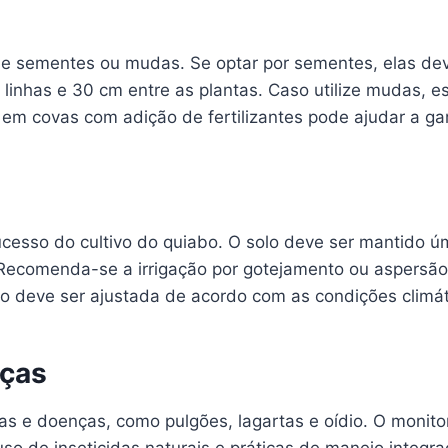
o de sementes ou mudas. Se optar por sementes, elas d
linhas e 30 cm entre as plantas. Caso utilize mudas, 
 em covas com adição de fertilizantes pode ajudar a gar
sucesso do cultivo do quiabo. O solo deve ser mantido 
Recomenda-se a irrigação por gotejamento ou aspersã
o deve ser ajustada de acordo com as condições climátic
nças
gas e doenças, como pulgões, lagartas e oídio. O monit