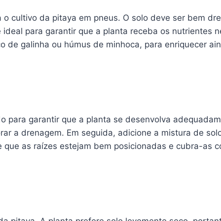
a o cultivo da pitaya em pneus. O solo deve ser bem dr
 ideal para garantir que a planta receba os nutrientes 
erco de galinha ou húmus de minhoca, para enriquecer a
dado para garantir que a planta se desenvolva adequa
rar a drenagem. Em seguida, adicione a mistura de sol
 que as raízes estejam bem posicionadas e cubra-as c