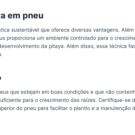
aya em pneu
ática sustentável que oferece diversas vantagens. Além
us proporciona um ambiente controlado para o crescime
desenvolvimento da pitaya. Além disso, essa técnica fa
a.
o
 pneus que estejam em boas condições e que não conten
iciente para o crescimento das raízes. Certifique-se de
perior do pneu para facilitar o plantio e a manutenção d