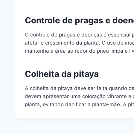
Controle de pragas e doe
O controle de pragas e doenças é essencial p
afetar o crescimento da planta. O uso de ins
mantenha a área ao redor do pneu limpa e liv
Colheita da pitaya
A colheita da pitaya deve ser feita quando o
devem apresentar uma coloração vibrante e a 
planta, evitando danificar a planta-mãe. A 