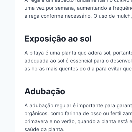
A rega é um aspecto fundamental no cultivo d
uma vez por semana, aumentando a frequênci
a rega conforme necessário. O uso de mulch,
Exposição ao sol
A pitaya é uma planta que adora sol, portant
adequada ao sol é essencial para o desenvolv
as horas mais quentes do dia para evitar qu
Adubação
A adubação regular é importante para garanti
orgânicos, como farinha de osso ou fertiliza
primavera e no verão, quando a planta está em
saúde da planta.