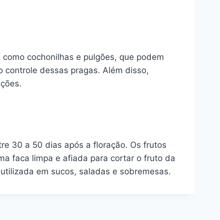
as, como cochonilhas e pulgões, que podem
o controle dessas pragas. Além disso,
ações.
re 30 a 50 dias após a floração. Os frutos
a faca limpa e afiada para cortar o fruto da
 utilizada em sucos, saladas e sobremesas.