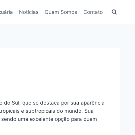
uária
Notícias
Quem Somos
Contato
e do Sul, que se destaca por sua aparência
tropicais e subtropicais do mundo. Sua
ia, sendo uma excelente opção para quem