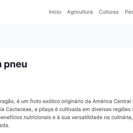
Início
Agricultura
Culturas
Pec
m pneu
gão, é um fruto exótico originário da América Central 
ia Cactaceae, a pitaya é cultivada em diversas regiões 
nefícios nutricionais e à sua versatilidade na culinár
ada.