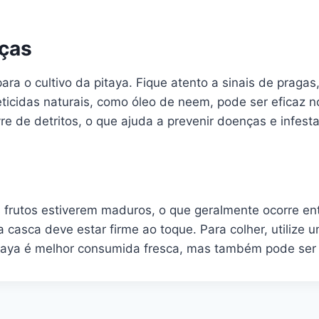
nças
ara o cultivo da pitaya. Fique atento a sinais de prag
eticidas naturais, como óleo de neem, pode ser eficaz n
re de detritos, o que ajuda a prevenir doenças e infest
s frutos estiverem maduros, o que geralmente ocorre ent
casca deve estar firme ao toque. Para colher, utilize um
pitaya é melhor consumida fresca, mas também pode ser