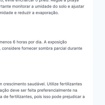
o, evite encharcar o pneu. Regue a pitaya
ante monitorar a umidade do solo e ajustar
midade e reduzir a evaporação.
o menos 6 horas por dia. A exposição
, considere fornecer sombra parcial durante
 crescimento saudável. Utilize fertilizantes
bação deve ser feita preferencialmente na
de fertilizantes, pois isso pode prejudicar a