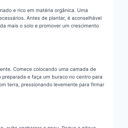
enado e rico em matéria orgânica. Uma
necessários. Antes de plantar, é aconselhável
inda mais o solo e promover um crescimento
damente. Comece colocando uma camada de
o preparada e faça um buraco no centro para
om terra, pressionando levemente para firmar