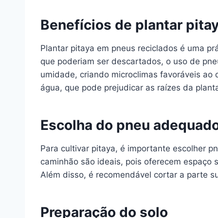
Benefícios de plantar pit
Plantar pitaya em pneus reciclados é uma pr
que poderiam ser descartados, o uso de pne
umidade, criando microclimas favoráveis ao 
água, que pode prejudicar as raízes da plant
Escolha do pneu adequad
Para cultivar pitaya, é importante escolher
caminhão são ideais, pois oferecem espaço suf
Além disso, é recomendável cortar a parte su
Preparação do solo