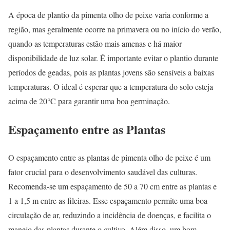
A época de plantio da pimenta olho de peixe varia conforme a
região, mas geralmente ocorre na primavera ou no início do verão,
quando as temperaturas estão mais amenas e há maior
disponibilidade de luz solar. É importante evitar o plantio durante
períodos de geadas, pois as plantas jovens são sensíveis a baixas
temperaturas. O ideal é esperar que a temperatura do solo esteja
acima de 20°C para garantir uma boa germinação.
Espaçamento entre as Plantas
O espaçamento entre as plantas de pimenta olho de peixe é um
fator crucial para o desenvolvimento saudável das culturas.
Recomenda-se um espaçamento de 50 a 70 cm entre as plantas e
1 a 1,5 m entre as fileiras. Esse espaçamento permite uma boa
circulação de ar, reduzindo a incidência de doenças, e facilita o
manejo das plantas durante o cultivo. Além disso, um bom