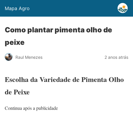
Mapa Agro
Como plantar pimenta olho de
peixe
Raul Menezes
2 anos atrás
Escolha da Variedade de Pimenta Olho
de Peixe
Continua após a publicidade