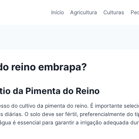
Início
Agricultura
Culturas
Pec
do reino embrapa?
tio da Pimenta do Reino
esso do cultivo da pimenta do reino. É importante sel
s diárias. O solo deve ser fértil, preferencialmente do 
água é essencial para garantir a irrigação adequada du