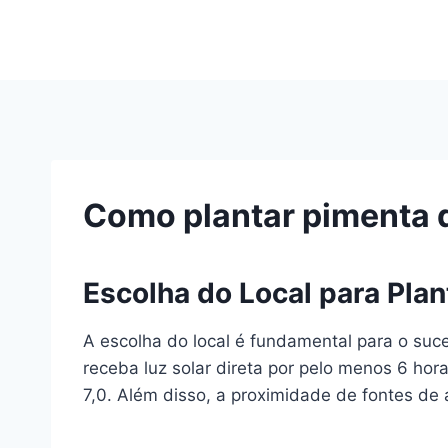
Pular
para
o
Conteúdo
Como plantar pimenta 
Escolha do Local para Plan
A escolha do local é fundamental para o suc
receba luz solar direta por pelo menos 6 hora
7,0. Além disso, a proximidade de fontes de 