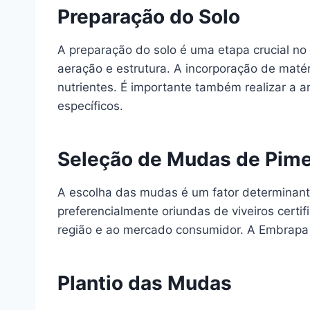
Preparação do Solo
A preparação do solo é uma etapa crucial no 
aeração e estrutura. A incorporação de maté
nutrientes. É importante também realizar a a
específicos.
Seleção de Mudas de Pime
A escolha das mudas é um fator determinante
preferencialmente oriundas de viveiros cert
região e ao mercado consumidor. A Embrapa
Plantio das Mudas