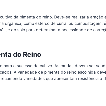
cultivo da pimenta do reino. Deve-se realizar a aração
ria orgânica, como esterco de curral ou compostagem,
nálise do solo para determinar a necessidade de correçã
nta do Reino
 para o sucesso do cultivo. As mudas devem ser saudáv
ificados. A variedade de pimenta do reino escolhida de
 recomenda variedades que apresentam resistência a 