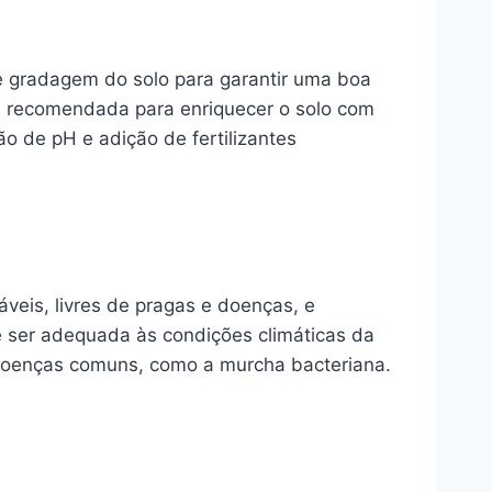
 e gradagem do solo para garantir uma boa
 é recomendada para enriquecer o solo com
o de pH e adição de fertilizantes
eis, livres de pragas e doenças, e
ve ser adequada às condições climáticas da
doenças comuns, como a murcha bacteriana.