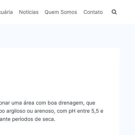
uária
Notícias
Quem Somos
Contato
ecionar uma área com boa drenagem, que
tipo argiloso ou arenoso, com pH entre 5,5 e
rante períodos de seca.