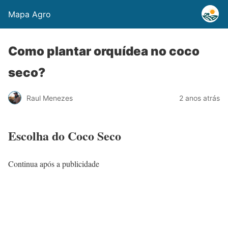
Mapa Agro
Como plantar orquídea no coco
seco?
Raul Menezes
2 anos atrás
Escolha do Coco Seco
Continua após a publicidade