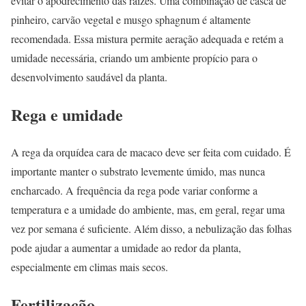
evitar o apodrecimento das raízes. Uma combinação de casca de
pinheiro, carvão vegetal e musgo sphagnum é altamente
recomendada. Essa mistura permite aeração adequada e retém a
umidade necessária, criando um ambiente propício para o
desenvolvimento saudável da planta.
Rega e umidade
A rega da orquídea cara de macaco deve ser feita com cuidado. É
importante manter o substrato levemente úmido, mas nunca
encharcado. A frequência da rega pode variar conforme a
temperatura e a umidade do ambiente, mas, em geral, regar uma
vez por semana é suficiente. Além disso, a nebulização das folhas
pode ajudar a aumentar a umidade ao redor da planta,
especialmente em climas mais secos.
Fertilização