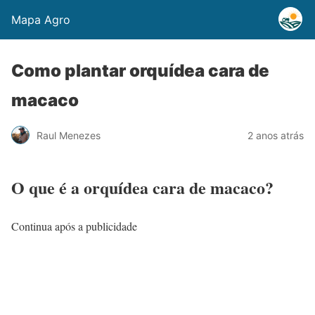
Mapa Agro
Como plantar orquídea cara de
macaco
Raul Menezes
2 anos atrás
O que é a orquídea cara de macaco?
Continua após a publicidade