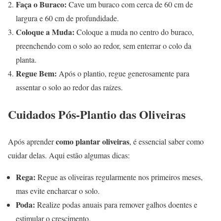
Faça o Buraco:
Cave um buraco com cerca de 60 cm de
largura e 60 cm de profundidade.
Coloque a Muda:
Coloque a muda no centro do buraco,
preenchendo com o solo ao redor, sem enterrar o colo da
planta.
Regue Bem:
Após o plantio, regue generosamente para
assentar o solo ao redor das raízes.
Cuidados Pós-Plantio das Oliveiras
como plantar oliveiras
Após aprender
, é essencial saber como
cuidar delas. Aqui estão algumas dicas:
Rega:
Regue as oliveiras regularmente nos primeiros meses,
mas evite encharcar o solo.
Poda:
Realize podas anuais para remover galhos doentes e
estimular o crescimento.