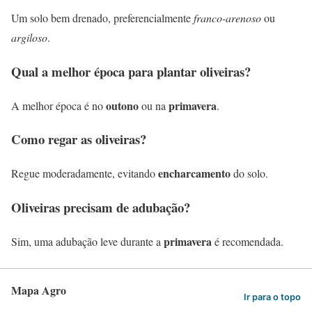
Um solo bem drenado, preferencialmente
franco-arenoso
ou
argiloso
.
Qual a melhor época para plantar oliveiras?
outono
primavera
A melhor época é no
ou na
.
Como regar as oliveiras?
encharcamento
Regue moderadamente, evitando
do solo.
Oliveiras precisam de adubação?
primavera
Sim, uma adubação leve durante a
é recomendada.
Mapa Agro
Ir para o topo