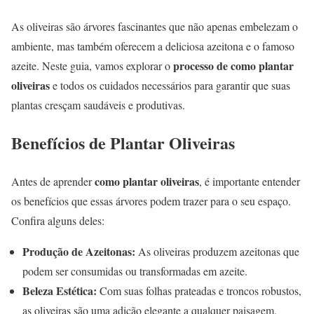
As oliveiras são árvores fascinantes que não apenas embelezam o
ambiente, mas também oferecem a deliciosa azeitona e o famoso
processo de como plantar
azeite. Neste guia, vamos explorar o
oliveiras
e todos os cuidados necessários para garantir que suas
plantas cresçam saudáveis e produtivas.
Benefícios de Plantar Oliveiras
como plantar oliveiras
Antes de aprender
, é importante entender
os benefícios que essas árvores podem trazer para o seu espaço.
Confira alguns deles:
Produção de Azeitonas:
As oliveiras produzem azeitonas que
podem ser consumidas ou transformadas em azeite.
Beleza Estética:
Com suas folhas prateadas e troncos robustos,
as oliveiras são uma adição elegante a qualquer paisagem.