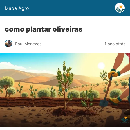
Mapa Agro
como plantar oliveiras
Raul Menezes
1 ano atrás