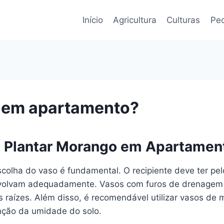
Início
Agricultura
Culturas
Pec
 em apartamento?
ra Plantar Morango em Apartamen
scolha do vaso é fundamental. O recipiente deve ter p
nvolvam adequadamente. Vasos com furos de drenagem s
 raízes. Além disso, é recomendável utilizar vasos de
nção da umidade do solo.