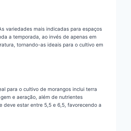
As variedades mais indicadas para espaços
 toda a temporada, ao invés de apenas em
atura, tornando-as ideais para o cultivo em
 para o cultivo de morangos inclui terra
agem e aeração, além de nutrientes
e deve estar entre 5,5 e 6,5, favorecendo a