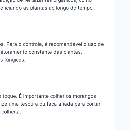
adição de fertilizantes orgânicos, como
eficiando as plantas ao longo do tempo.
s. Para o controle, é recomendável o uso de
nitoramento constante das plantas,
s fúngicas.
o toque. É importante colher os morangos
ize uma tesoura ou faca afiada para cortar
colheita.