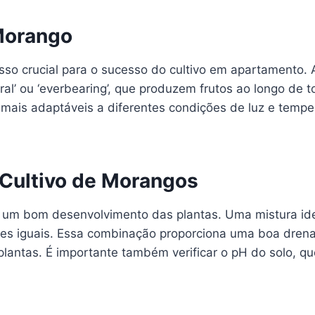
Morango
so crucial para o sucesso do cultivo em apartamento. 
al’ ou ‘everbearing’, que produzem frutos ao longo de
mais adaptáveis a diferentes condições de luz e temper
 Cultivo de Morangos
 um bom desenvolvimento das plantas. Uma mistura ideal
rtes iguais. Essa combinação proporciona uma boa dren
lantas. É importante também verificar o pH do solo, qu