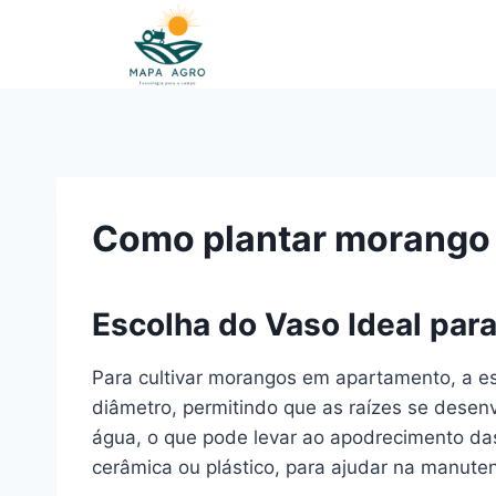
Pular
para
o
Conteúdo
Como plantar morango
Escolha do Vaso Ideal pa
Para cultivar morangos em apartamento, a e
diâmetro, permitindo que as raízes se dese
água, o que pode levar ao apodrecimento das
cerâmica ou plástico, para ajudar na manute