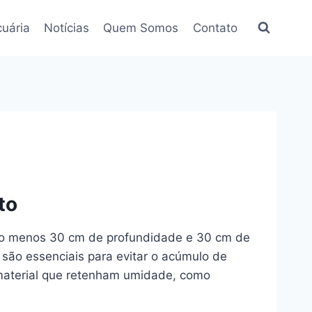
uária
Notícias
Quem Somos
Contato
to
elo menos 30 cm de profundidade e 30 cm de
ão essenciais para evitar o acúmulo de
 material que retenham umidade, como