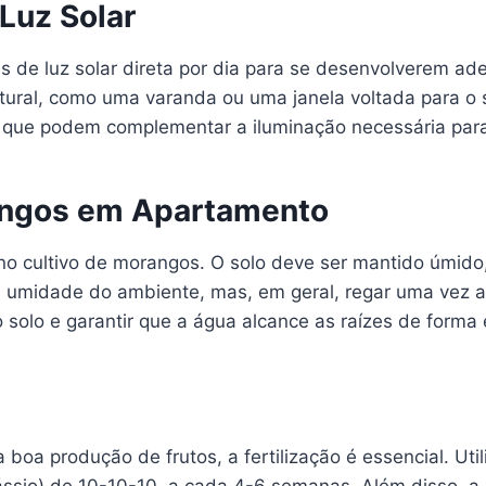
Luz Solar
 de luz solar direta por dia para se desenvolverem ad
ral, como uma varanda ou uma janela voltada para o sul
, que podem complementar a iluminação necessária para
angos em Apartamento
no cultivo de morangos. O solo deve ser mantido úmido
 umidade do ambiente, mas, em geral, regar uma vez a 
 solo e garantir que a água alcance as raízes de forma e
oa produção de frutos, a fertilização é essencial. Util