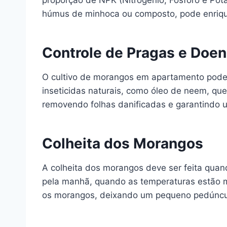
proporção de NPK (Nitrogênio, Fósforo e Pot
húmus de minhoca ou composto, pode enriquec
Controle de Pragas e Doe
O cultivo de morangos em apartamento pode s
inseticidas naturais, como óleo de neem, qu
removendo folhas danificadas e garantindo u
Colheita dos Morangos
A colheita dos morangos deve ser feita quan
pela manhã, quando as temperaturas estão ma
os morangos, deixando um pequeno pedúnculo, 