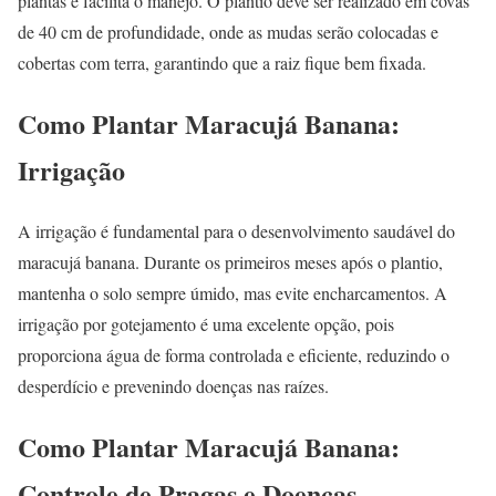
plantas e facilita o manejo. O plantio deve ser realizado em covas
de 40 cm de profundidade, onde as mudas serão colocadas e
cobertas com terra, garantindo que a raiz fique bem fixada.
Como Plantar Maracujá Banana:
Irrigação
A irrigação é fundamental para o desenvolvimento saudável do
maracujá banana. Durante os primeiros meses após o plantio,
mantenha o solo sempre úmido, mas evite encharcamentos. A
irrigação por gotejamento é uma excelente opção, pois
proporciona água de forma controlada e eficiente, reduzindo o
desperdício e prevenindo doenças nas raízes.
Como Plantar Maracujá Banana:
Controle de Pragas e Doenças