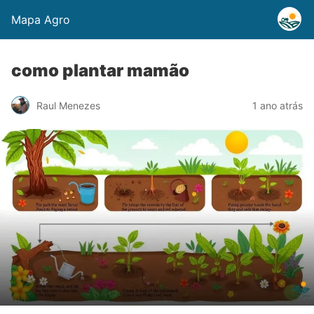
Mapa Agro
como plantar mamão
Raul Menezes
1 ano atrás