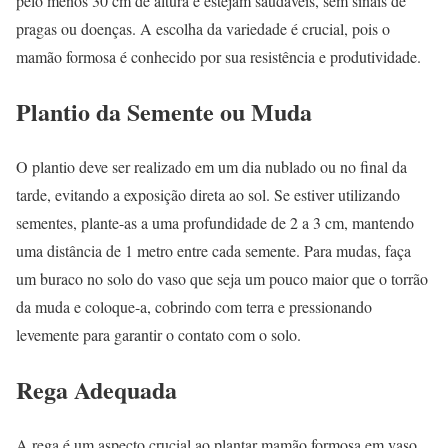
pelo menos 30 cm de altura e estejam saudáveis, sem sinais de
pragas ou doenças. A escolha da variedade é crucial, pois o
mamão formosa é conhecido por sua resistência e produtividade.
Plantio da Semente ou Muda
O plantio deve ser realizado em um dia nublado ou no final da
tarde, evitando a exposição direta ao sol. Se estiver utilizando
sementes, plante-as a uma profundidade de 2 a 3 cm, mantendo
uma distância de 1 metro entre cada semente. Para mudas, faça
um buraco no solo do vaso que seja um pouco maior que o torrão
da muda e coloque-a, cobrindo com terra e pressionando
levemente para garantir o contato com o solo.
Rega Adequada
A rega é um aspecto crucial ao plantar mamão formosa em vaso.