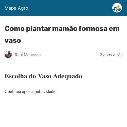
Mapa Agro
Como plantar mamão formosa em
vaso
Raul Menezes
2 anos atrás
Escolha do Vaso Adequado
Continua após a publicidade