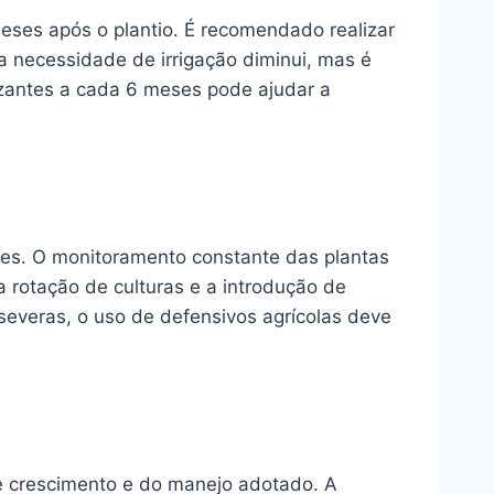
meses após o plantio. É recomendado realizar
a necessidade de irrigação diminui, mas é
lizantes a cada 6 meses pode ajudar a
ízes. O monitoramento constante das plantas
 rotação de culturas e a introdução de
 severas, o uso de defensivos agrícolas deve
de crescimento e do manejo adotado. A