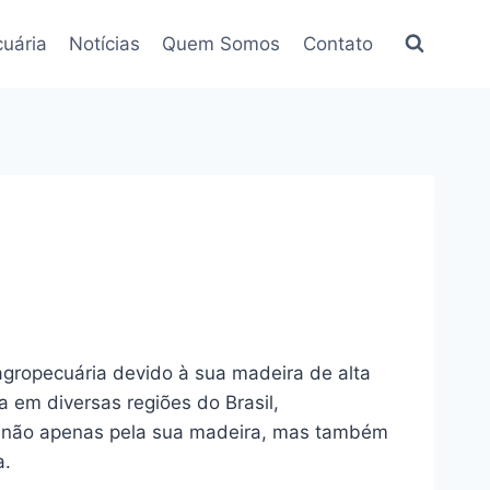
uária
Notícias
Quem Somos
Contato
gropecuária devido à sua madeira de alta
 em diversas regiões do Brasil,
do não apenas pela sua madeira, mas também
a.