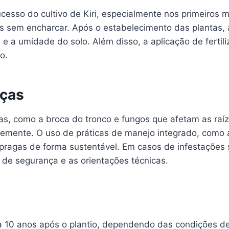
ucesso do cultivo de Kiri, especialmente nos primeiros 
as sem encharcar. Após o estabelecimento das plantas, 
 e a umidade do solo. Além disso, a aplicação de ferti
o.
nças
ças, como a broca do tronco e fungos que afetam as ra
cemente. O uso de práticas de manejo integrado, como a
s pragas de forma sustentável. Em casos de infestações
 de segurança e as orientações técnicas.
 5 a 10 anos após o plantio, dependendo das condições 