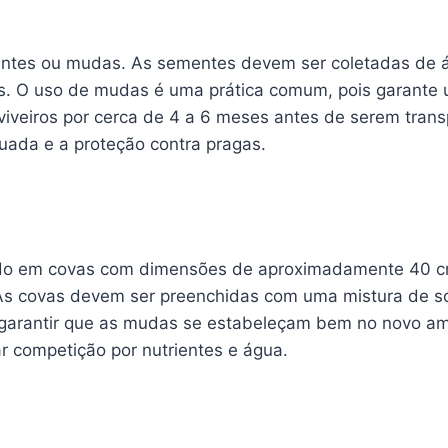
mentes ou mudas. As sementes devem ser coletadas de 
s. O uso de mudas é uma prática comum, pois garante 
viveiros por cerca de 4 a 6 meses antes de serem tran
quada e a proteção contra pragas.
izado em covas com dimensões de aproximadamente 40 c
As covas devem ser preenchidas com uma mistura de sol
ra garantir que as mudas se estabeleçam bem no novo am
r competição por nutrientes e água.