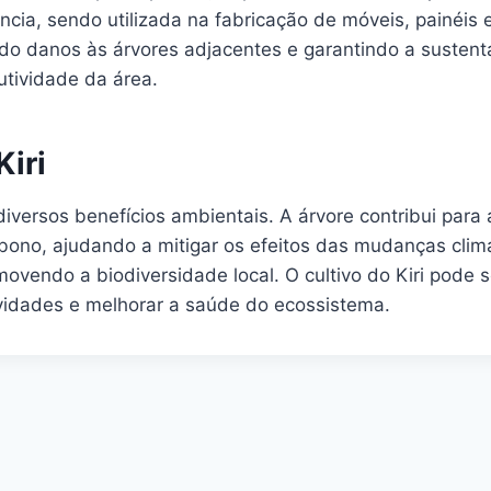
ência, sendo utilizada na fabricação de móveis, painéis
ndo danos às árvores adjacentes e garantindo a sustenta
tividade da área.
iri
 diversos benefícios ambientais. A árvore contribui pa
rbono, ajudando a mitigar os efeitos das mudanças clim
ovendo a biodiversidade local. O cultivo do Kiri pode s
ividades e melhorar a saúde do ecossistema.