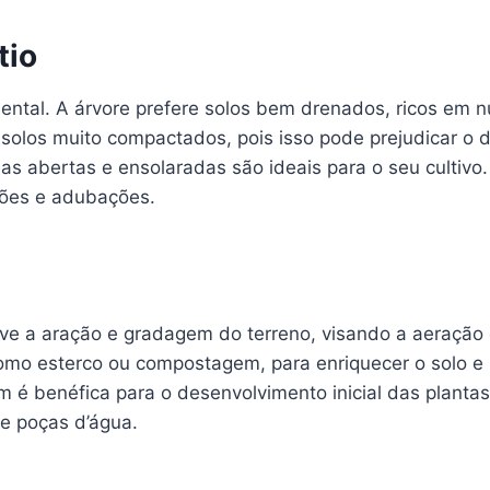
tio
mental. A árvore prefere solos bem drenados, ricos em n
solos muito compactados, pois isso pode prejudicar o de
eas abertas e ensolaradas são ideais para o seu cultivo
ções e adubações.
volve a aração e gradagem do terreno, visando a aeraçã
omo esterco ou compostagem, para enriquecer o solo e 
m é benéfica para o desenvolvimento inicial das plantas
de poças d’água.