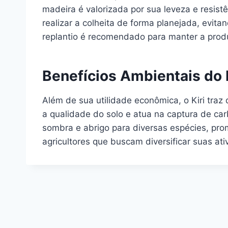
madeira é valorizada por sua leveza e resist
realizar a colheita de forma planejada, evita
replantio é recomendado para manter a produ
Benefícios Ambientais do K
Além de sua utilidade econômica, o Kiri traz
a qualidade do solo e atua na captura de ca
sombra e abrigo para diversas espécies, prom
agricultores que buscam diversificar suas at