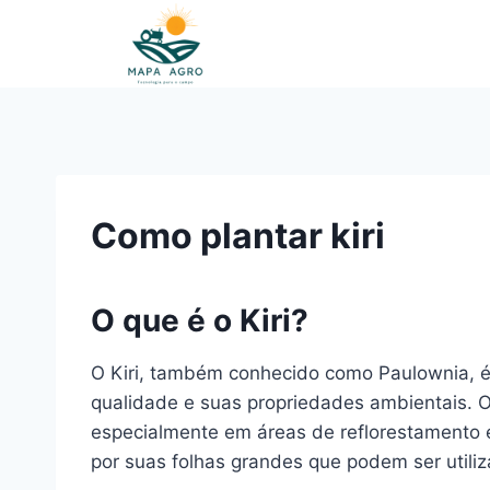
Pular
para
o
Conteúdo
Como plantar kiri
O que é o Kiri?
O Kiri, também conhecido como Paulownia, é
qualidade e suas propriedades ambientais. Or
especialmente em áreas de reflorestamento 
por suas folhas grandes que podem ser utili