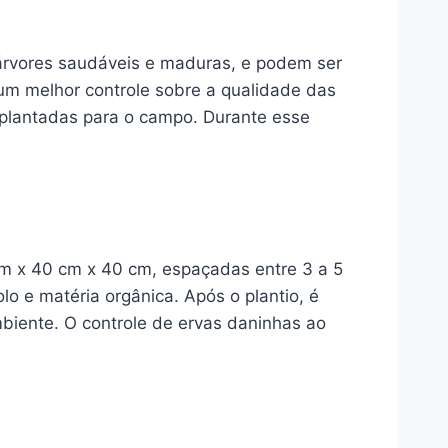
árvores saudáveis e maduras, e podem ser
um melhor controle sobre a qualidade das
splantadas para o campo. Durante esse
m x 40 cm x 40 cm, espaçadas entre 3 a 5
o e matéria orgânica. Após o plantio, é
biente. O controle de ervas daninhas ao