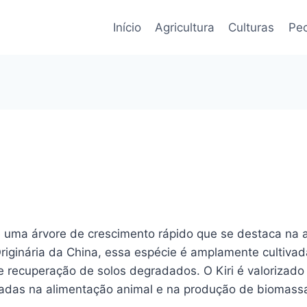
Início
Agricultura
Culturas
Pec
 uma árvore de crescimento rápido que se destaca na a
iginária da China, essa espécie é amplamente cultivada
e recuperação de solos degradados. O Kiri é valoriza
zadas na alimentação animal e na produção de biomass