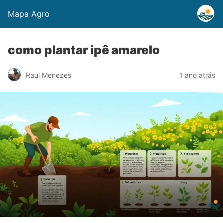
Mapa Agro
como plantar ipê amarelo
Raul Menezes
1 ano atrás