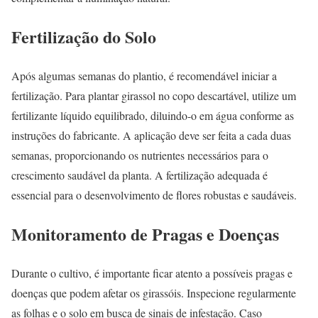
Fertilização do Solo
Após algumas semanas do plantio, é recomendável iniciar a
fertilização. Para plantar girassol no copo descartável, utilize um
fertilizante líquido equilibrado, diluindo-o em água conforme as
instruções do fabricante. A aplicação deve ser feita a cada duas
semanas, proporcionando os nutrientes necessários para o
crescimento saudável da planta. A fertilização adequada é
essencial para o desenvolvimento de flores robustas e saudáveis.
Monitoramento de Pragas e Doenças
Durante o cultivo, é importante ficar atento a possíveis pragas e
doenças que podem afetar os girassóis. Inspecione regularmente
as folhas e o solo em busca de sinais de infestação. Caso