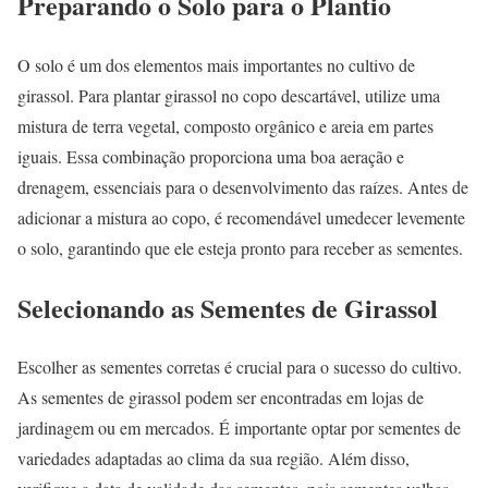
Preparando o Solo para o Plantio
O solo é um dos elementos mais importantes no cultivo de
girassol. Para plantar girassol no copo descartável, utilize uma
mistura de terra vegetal, composto orgânico e areia em partes
iguais. Essa combinação proporciona uma boa aeração e
drenagem, essenciais para o desenvolvimento das raízes. Antes de
adicionar a mistura ao copo, é recomendável umedecer levemente
o solo, garantindo que ele esteja pronto para receber as sementes.
Selecionando as Sementes de Girassol
Escolher as sementes corretas é crucial para o sucesso do cultivo.
As sementes de girassol podem ser encontradas em lojas de
jardinagem ou em mercados. É importante optar por sementes de
variedades adaptadas ao clima da sua região. Além disso,