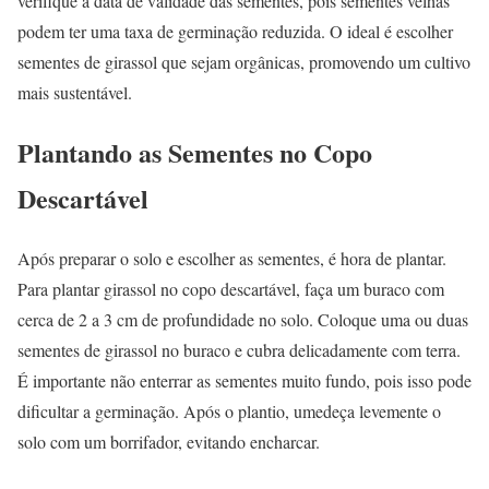
verifique a data de validade das sementes, pois sementes velhas
podem ter uma taxa de germinação reduzida. O ideal é escolher
sementes de girassol que sejam orgânicas, promovendo um cultivo
mais sustentável.
Plantando as Sementes no Copo
Descartável
Após preparar o solo e escolher as sementes, é hora de plantar.
Para plantar girassol no copo descartável, faça um buraco com
cerca de 2 a 3 cm de profundidade no solo. Coloque uma ou duas
sementes de girassol no buraco e cubra delicadamente com terra.
É importante não enterrar as sementes muito fundo, pois isso pode
dificultar a germinação. Após o plantio, umedeça levemente o
solo com um borrifador, evitando encharcar.