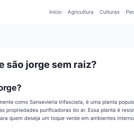
Início
Agricultura
Culturas
Pec
 são jorge sem raiz?
orge?
ente como Sansevieria trifasciata, é uma planta popular
 propriedades purificadoras do ar. Essa planta é resis
 para quem deseja um toque verde em ambientes interno