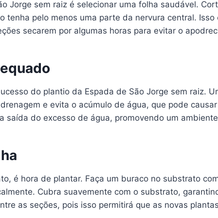
ão Jorge sem raiz é selecionar uma folha saudável. Co
 tenha pelo menos uma parte da nervura central. Isso é
eções secarem por algumas horas para evitar o apodrec
dequado
 sucesso do plantio da Espada de São Jorge sem raiz. 
 drenagem e evita o acúmulo de água, que pode causar 
ir a saída do excesso de água, promovendo um ambiente
lha
ato, é hora de plantar. Faça um buraco no substrato co
icalmente. Cubra suavemente com o substrato, garantind
re as seções, pois isso permitirá que as novas plant