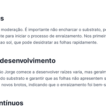
is
om moderação. É importante não encharcar o substrato, 
te para iniciar o processo de enraizamento. Nos primei
 ao sol, que pode desidratar as folhas rapidamente.
 desenvolvimento
o Jorge comece a desenvolver raízes varia, mas geral
do substrato e garantir que as folhas não apresentem
 novos brotos, indicando que o enraizamento foi bem-
ntínuos