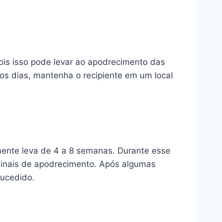
pois isso pode levar ao apodrecimento das
ros dias, mantenha o recipiente em um local
mente leva de 4 a 8 semanas. Durante esse
 sinais de apodrecimento. Após algumas
sucedido.