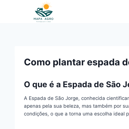
Pular
para
o
Conteúdo
Como plantar espada de
O que é a Espada de São J
A Espada de São Jorge, conhecida cientificam
apenas pela sua beleza, mas também por suas
condições, o que a torna uma escolha ideal