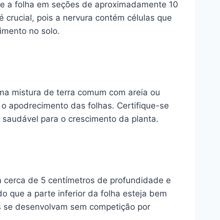
rte a folha em seções de aproximadamente 10
 crucial, pois a nervura contém células que
imento no solo.
Uma mistura de terra comum com areia ou
o apodrecimento das folhas. Certifique-se
 saudável para o crescimento da planta.
m cerca de 5 centímetros de profundidade e
o que a parte inferior da folha esteja bem
as se desenvolvam sem competição por