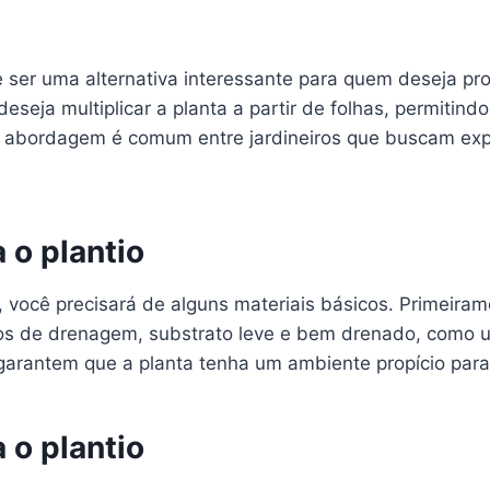
ser uma alternativa interessante para quem deseja prop
deseja multiplicar a planta a partir de folhas, permit
a abordagem é comum entre jardineiros que buscam exp
 o plantio
 você precisará de alguns materiais básicos. Primeiram
ros de drenagem, substrato leve e bem drenado, como um
 garantem que a planta tenha um ambiente propício par
 o plantio