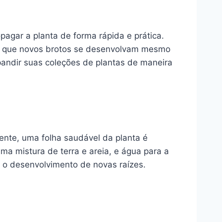
agar a planta de forma rápida e prática.
indo que novos brotos se desenvolvam mesmo
andir suas coleções de plantas de maneira
ente, uma folha saudável da planta é
a mistura de terra e areia, e água para a
a o desenvolvimento de novas raízes.