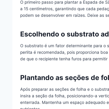
O primeiro passo para plantar a Espada de S
a 15 centímetros, garantindo que cada pedaço
podem se desenvolver em raízes. Deixe as s
Escolhendo o substrato a
O substrato é um fator determinante para o
perlita é recomendada, pois proporciona boa
de que o recipiente tenha furos para permit
Plantando as seções de fo
Após preparar as seções de folha e o substr
insira a seção da folha, posicionando-a vert
enterrada. Mantenha um espaço adequado ent