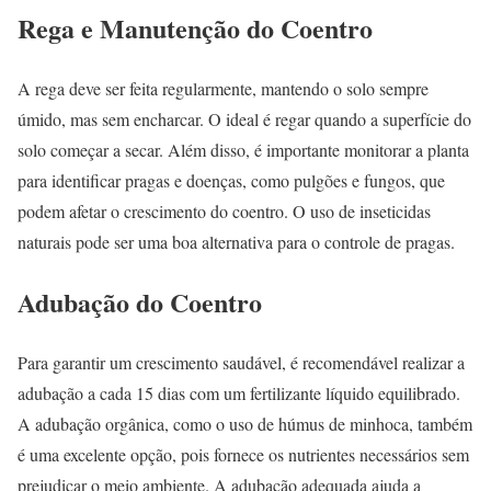
Rega e Manutenção do Coentro
A rega deve ser feita regularmente, mantendo o solo sempre
úmido, mas sem encharcar. O ideal é regar quando a superfície do
solo começar a secar. Além disso, é importante monitorar a planta
para identificar pragas e doenças, como pulgões e fungos, que
podem afetar o crescimento do coentro. O uso de inseticidas
naturais pode ser uma boa alternativa para o controle de pragas.
Adubação do Coentro
Para garantir um crescimento saudável, é recomendável realizar a
adubação a cada 15 dias com um fertilizante líquido equilibrado.
A adubação orgânica, como o uso de húmus de minhoca, também
é uma excelente opção, pois fornece os nutrientes necessários sem
prejudicar o meio ambiente. A adubação adequada ajuda a