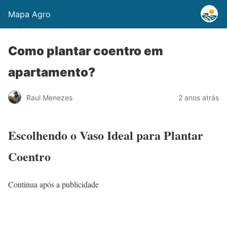
Mapa Agro
Como plantar coentro em
apartamento?
Raul Menezes
2 anos atrás
Escolhendo o Vaso Ideal para Plantar
Coentro
Continua após a publicidade