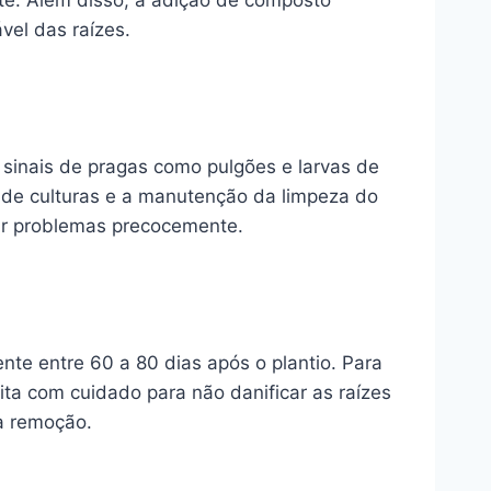
nte. Além disso, a adição de composto
vel das raízes.
 sinais de pragas como pulgões e larvas de
o de culturas e a manutenção da limpeza do
car problemas precocemente.
nte entre 60 a 80 dias após o plantio. Para
ita com cuidado para não danificar as raízes
 a remoção.