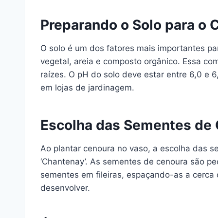
Preparando o Solo para o 
O solo é um dos fatores mais importantes par
vegetal, areia e composto orgânico. Essa c
raízes. O pH do solo deve estar entre 6,0 e 
em lojas de jardinagem.
Escolha das Sementes de
Ao plantar cenoura no vaso, a escolha das se
‘Chantenay’. As sementes de cenoura são p
sementes em fileiras, espaçando-as a cerca 
desenvolver.