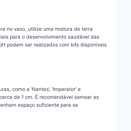
a no vaso, utilize uma mistura de terra
iais para o desenvolvimento saudável das
 pH podem ser realizados com kits disponíveis
as, como a ‘Nantes’, ‘Imperator’ e
cerca de 1 cm. É recomendável semear as
tenham espaço suficiente para se