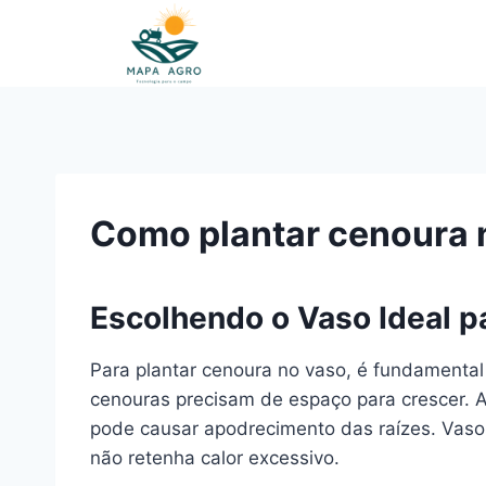
Pular
para
o
Conteúdo
Como plantar cenoura 
Escolhendo o Vaso Ideal p
Para plantar cenoura no vaso, é fundamental
cenouras precisam de espaço para crescer. A
pode causar apodrecimento das raízes. Vasos
não retenha calor excessivo.