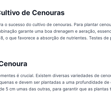
Cultivo de Cenouras
a o sucesso do cultivo de cenouras. Para plantar cenour
ombinação garante uma boa drenagem e aeração, essenc
6,8, o que favorece a absorção de nutrientes. Testes de
 Cenoura
mentes é crucial. Existem diversas variedades de cenour
equenas e devem ser plantadas a uma profundidade de 
de 5 cm umas das outras, para garantir que as plantas 