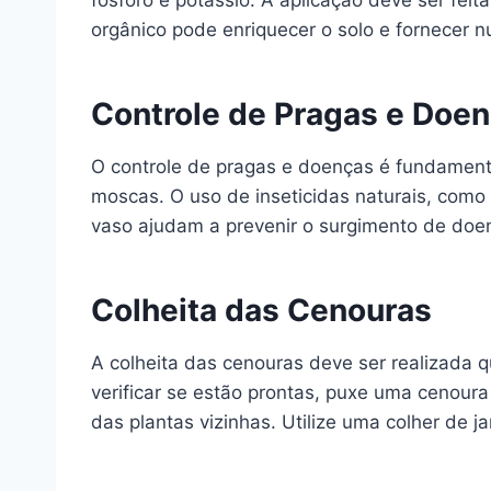
fósforo e potássio. A aplicação deve ser fei
orgânico pode enriquecer o solo e fornecer 
Controle de Pragas e Doe
O controle de pragas e doenças é fundamenta
moscas. O uso de inseticidas naturais, como
vaso ajudam a prevenir o surgimento de doen
Colheita das Cenouras
A colheita das cenouras deve ser realizada 
verificar se estão prontas, puxe uma cenoura
das plantas vizinhas. Utilize uma colher de 