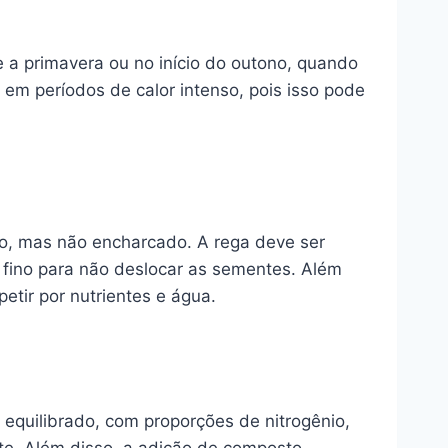
e a primavera ou no início do outono, quando
em períodos de calor intenso, pois isso pode
do, mas não encharcado. A rega deve ser
o fino para não deslocar as sementes. Além
tir por nutrientes e água.
 equilibrado, com proporções de nitrogênio,