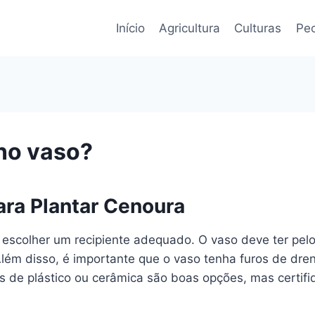
Início
Agricultura
Culturas
Pec
no vaso?
ara Plantar Cenoura
 escolher um recipiente adequado. O vaso deve ter pe
lém disso, é importante que o vaso tenha furos de dre
 de plástico ou cerâmica são boas opções, mas certifiq