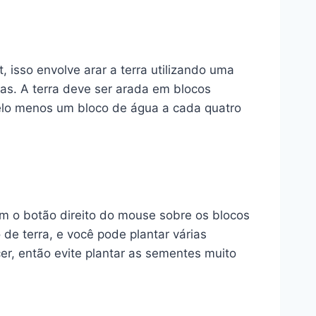
 isso envolve arar a terra utilizando uma
as. A terra deve ser arada em blocos
pelo menos um bloco de água a cada quatro
om o botão direito do mouse sobre os blocos
e terra, e você pode plantar várias
r, então evite plantar as sementes muito