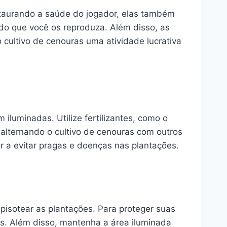
taurando a saúde do jogador, elas também
ndo que você os reproduza. Além disso, as
 cultivo de cenouras uma atividade lucrativa
iluminadas. Utilize fertilizantes, como o
 alternando o cultivo de cenouras com outros
ar a evitar pragas e doenças nas plantações.
isotear as plantações. Para proteger suas
ras. Além disso, mantenha a área iluminada