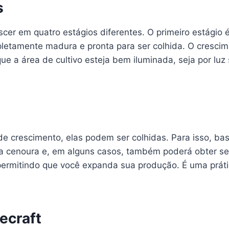
s
scer em quatro estágios diferentes. O primeiro estágio
letamente madura e pronta para ser colhida. O crescime
e a área de cultivo esteja bem iluminada, seja por luz so
e crescimento, elas podem ser colhidas. Para isso, bas
 a cenoura e, em alguns casos, também poderá obter 
 permitindo que você expanda sua produção. É uma práti
ecraft