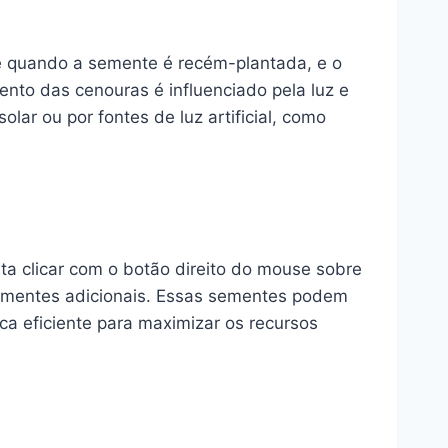
 é quando a semente é recém-plantada, e o
nto das cenouras é influenciado pela luz e
lar ou por fontes de luz artificial, como
ta clicar com o botão direito do mouse sobre
sementes adicionais. Essas sementes podem
ca eficiente para maximizar os recursos