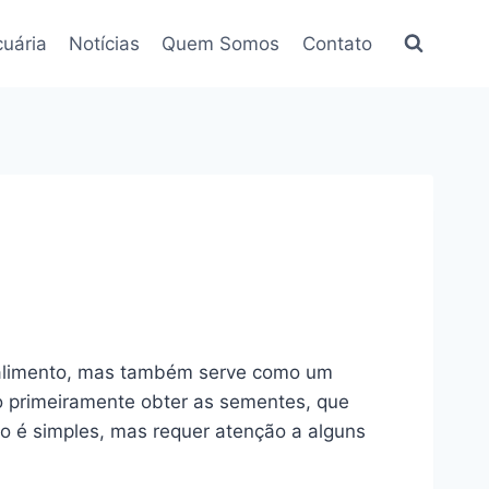
uária
Notícias
Quem Somos
Contato
e alimento, mas também serve como um
io primeiramente obter as sementes, que
io é simples, mas requer atenção a alguns