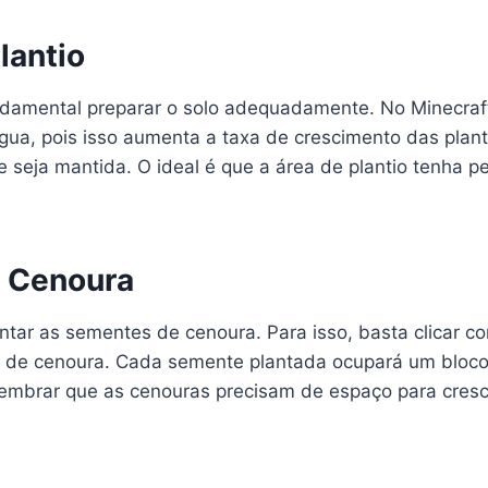
lantio
undamental preparar o solo adequadamente. No Minecraft,
gua, pois isso aumenta a taxa de crescimento das plant
 seja mantida. O ideal é que a área de plantio tenha 
e Cenoura
ntar as sementes de cenoura. Para isso, basta clicar c
 de cenoura. Cada semente plantada ocupará um bloco d
embrar que as cenouras precisam de espaço para cresce