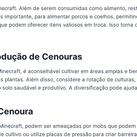
necraft. Além de serem consumidas como alimento, res
is importante, para alimentar porcos e coelhos, permiti
e podem oferecer itens valiosos em troca. Isso torna o
rodução de Cenouras
ecraft, é aconselhável cultivar em áreas amplas e bem 
s plantas. Além disso, considere a rotação de culturas,
o solo saudável e produtivo. A diversificação pode ajud
 Cenoura
 Minecraft, podem ser ameaçadas por mobs que podem p
 cultivo ou utilize placas de pressão para criar barrei