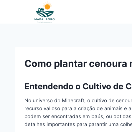
Pular
para
o
Conteúdo
Como plantar cenoura 
Entendendo o Cultivo de C
No universo do Minecraft, o cultivo de cen
recurso valioso para a criação de animais e 
podem ser encontradas em baús, ou obtidas a
detalhes importantes para garantir uma colh