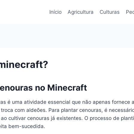
Início
Agricultura
Culturas
Pec
minecraft?
enouras no Minecraft
ouras é uma atividade essencial que não apenas fornec
a troca com aldeões. Para plantar cenouras, é necessár
o cultivar cenouras já existentes. O processo de plant
eita bem-sucedida.