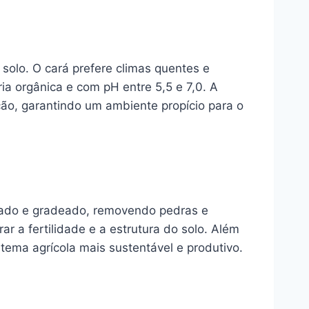
 solo. O cará prefere climas quentes e
a orgânica e com pH entre 5,5 e 7,0. A
ão, garantindo um ambiente propício para o
 arado e gradeado, removendo pedras e
r a fertilidade e a estrutura do solo. Além
tema agrícola mais sustentável e produtivo.