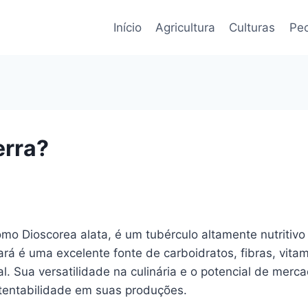
Início
Agricultura
Culturas
Pec
erra?
mo Dioscorea alata, é um tubérculo altamente nutritivo e
 cará é uma excelente fonte de carboidratos, fibras, vi
 Sua versatilidade na culinária e o potencial de merca
stentabilidade em suas produções.