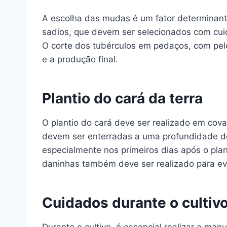
A escolha das mudas é um fator determinante
sadios, que devem ser selecionados com cui
O corte dos tubérculos em pedaços, com pe
e a produção final.
Plantio do cará da terra
O plantio do cará deve ser realizado em cov
devem ser enterradas a uma profundidade de 
especialmente nos primeiros dias após o plan
daninhas também deve ser realizado para evi
Cuidados durante o cultivo