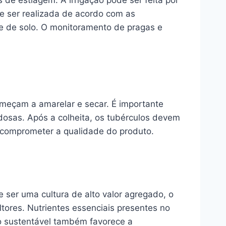
 de estiagem. A irrigação pode ser feita por
e ser realizada de acordo com as
ise de solo. O monitoramento de pragas e
começam a amarelar e secar. É importante
adosas. Após a colheita, os tubérculos devem
e comprometer a qualidade do produto.
e ser uma cultura de alto valor agregado, o
ultores. Nutrientes essenciais presentes no
vo sustentável também favorece a