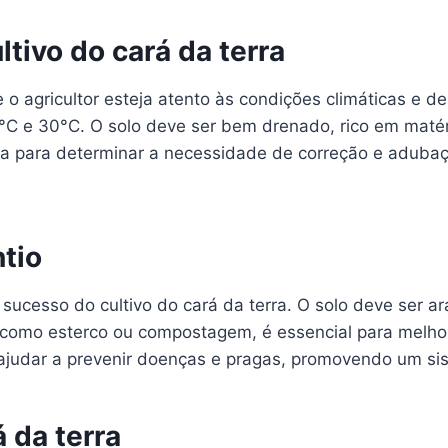
ltivo do cará da terra
 o agricultor esteja atento às condições climáticas e de
C e 30°C. O solo deve ser bem drenado, rico em matéri
da para determinar a necessidade de correção e adubaç
ntio
o sucesso do cultivo do cará da terra. O solo deve ser
 como esterco ou compostagem, é essencial para melhora
 ajudar a prevenir doenças e pragas, promovendo um sis
 da terra