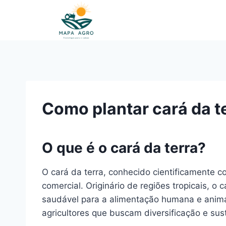
Pular
para
o
Conteúdo
Como plantar cará da t
O que é o cará da terra?
O cará da terra, conhecido cientificamente co
comercial. Originário de regiões tropicais, o
saudável para a alimentação humana e animal.
agricultores que buscam diversificação e su