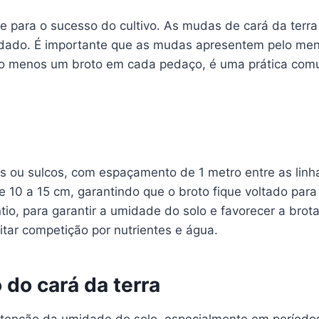
 para o sucesso do cultivo. As mudas de cará da terra 
dado. É importante que as mudas apresentem pelo men
lo menos um broto em cada pedaço, é uma prática co
as ou sulcos, com espaçamento de 1 metro entre as lin
10 a 15 cm, garantindo que o broto fique voltado para 
tio, para garantir a umidade do solo e favorecer a bro
tar competição por nutrientes e água.
 do cará da terra