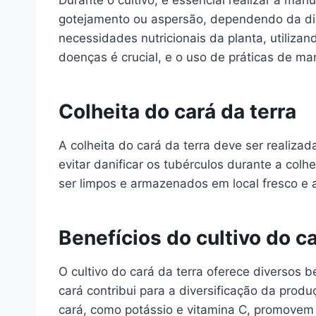
Durante o cultivo, é essencial realizar a ma
gotejamento ou aspersão, dependendo da dis
necessidades nutricionais da planta, utiliza
doenças é crucial, e o uso de práticas de ma
Colheita do cará da terra
A colheita do cará da terra deve ser realiza
evitar danificar os tubérculos durante a col
ser limpos e armazenados em local fresco e 
Benefícios do cultivo do ca
O cultivo do cará da terra oferece diversos b
cará contribui para a diversificação da produ
cará, como potássio e vitamina C, promovem 