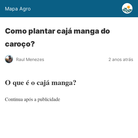
Mapa Agro
Como plantar cajá manga do
caroço?
Raul Menezes
2 anos atrás
O que é o cajá manga?
Continua após a publicidade