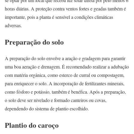
se optar por um local que receba luz solar direta por pelo menos 6
horas diárias. A proteção contra ventos fortes e geadas também é
importante, pois a planta é sensível a condições climáticas
adversas.
Preparação do solo
A preparação do solo envolve a aração e gradagem para garantir
uma boa aeração e drenagem. É recomendado realizar a adubação
com matéria orgânica, como esterco de curral ou compostagem,
para enriquecer o solo. A incorporação de fertilizantes minerais,
como fósforo e potássio, também é benéfica. Após a preparação,
o solo deve ser nivelado e formado canteiros ou covas,
dependendo do sistema de plantio escolhido.
Plantio do caroço