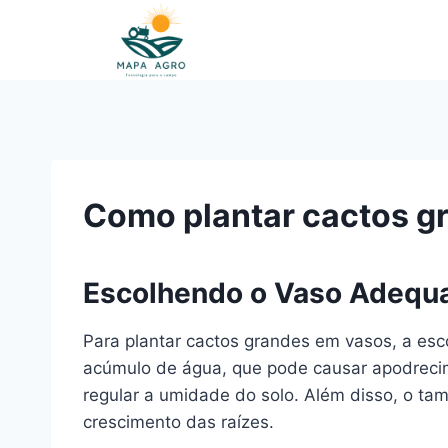
Pular
para
o
Conteúdo
Como plantar cactos g
Escolhendo o Vaso Adequ
Para plantar cactos grandes em vasos, a esc
acúmulo de água, que pode causar apodrecime
regular a umidade do solo. Além disso, o ta
crescimento das raízes.