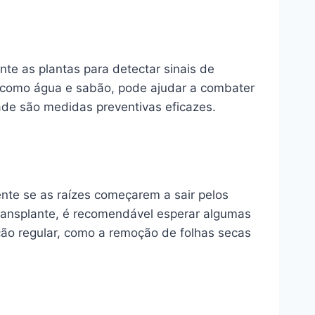
te as plantas para detectar sinais de
s, como água e sabão, pode ajudar a combater
dade são medidas preventivas eficazes.
nte se as raízes começarem a sair pelos
 transplante, é recomendável esperar algumas
ão regular, como a remoção de folhas secas