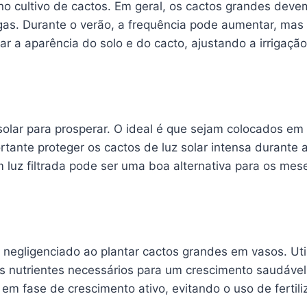
no cultivo de cactos. Em geral, os cactos grandes dev
as. Durante o verão, a frequência pode aumentar, mas 
ar a aparência do solo e do cacto, ajustando a irrigaçã
olar para prosperar. O ideal é que sejam colocados em 
rtante proteger os cactos de luz solar intensa durante 
 luz filtrada pode ser uma boa alternativa para os mes
negligenciado ao plantar cactos grandes em vasos. Utili
s nutrientes necessários para um crescimento saudável. 
em fase de crescimento ativo, evitando o uso de fertili