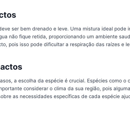
ctos
 deve ser bem drenado e leve. Uma mistura ideal pode in
ua não fique retida, proporcionando um ambiente saud
o, pois isso pode dificultar a respiração das raízes e 
Cactos
asos, a escolha da espécie é crucial. Espécies como o 
mportante considerar o clima da sua região, pois alg
sobre as necessidades específicas de cada espécie aju