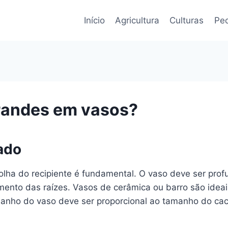
Início
Agricultura
Culturas
Pec
randes em vasos?
ado
olha do recipiente é fundamental. O vaso deve ser prof
nto das raízes. Vasos de cerâmica ou barro são ideais
manho do vaso deve ser proporcional ao tamanho do cact