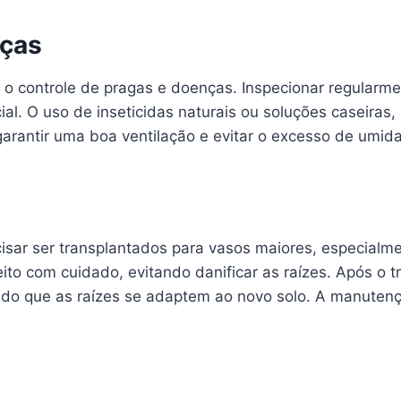
nças
 controle de pragas e doenças. Inspecionar regularmen
ial. O uso de inseticidas naturais ou soluções caseira
 garantir uma boa ventilação e evitar o excesso de umi
sar ser transplantados para vasos maiores, especialme
eito com cuidado, evitando danificar as raízes. Após o
do que as raízes se adaptem ao novo solo. A manutenç