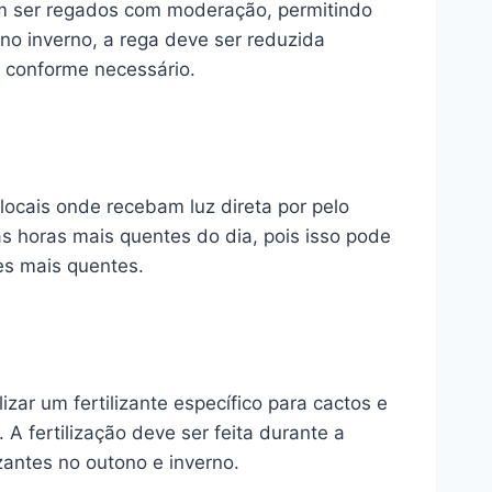
em ser regados com moderação, permitindo
no inverno, a rega deve ser reduzida
o conforme necessário.
locais onde recebam luz direta por pelo
as horas mais quentes do dia, pois isso pode
es mais quentes.
zar um fertilizante específico para cactos e
A fertilização deve ser feita durante a
zantes no outono e inverno.