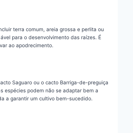
cluir terra comum, areia grossa e perlita ou
ável para o desenvolvimento das raízes. É
levar ao apodrecimento.
cacto Saguaro ou o cacto Barriga-de-preguiça
umas espécies podem não se adaptar bem a
da a garantir um cultivo bem-sucedido.