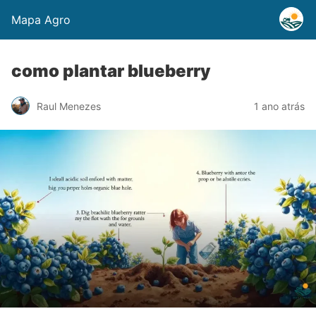
Mapa Agro
como plantar blueberry
Raul Menezes
1 ano atrás