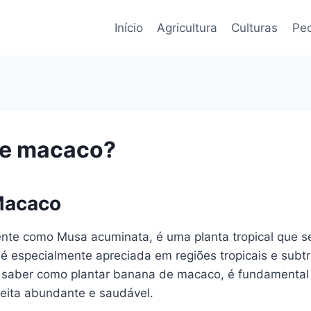
Início
Agricultura
Culturas
Pec
de macaco?
Macaco
te como Musa acuminata, é uma planta tropical que se 
especialmente apreciada em regiões tropicais e subtrop
a saber como plantar banana de macaco, é fundamental
heita abundante e saudável.