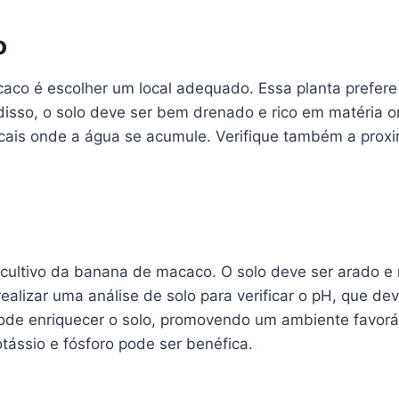
o
aco é escolher um local adequado. Essa planta prefere
 disso, o solo deve ser bem drenado e rico em matéria 
ocais onde a água se acumule. Verifique também a proxi
cultivo da banana de macaco. O solo deve ser arado e r
alizar uma análise de solo para verificar o pH, que dev
ode enriquecer o solo, promovendo um ambiente favoráv
otássio e fósforo pode ser benéfica.