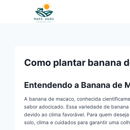
Pular
para
o
Conteúdo
Como plantar banana 
Entendendo a Banana de 
A banana de macaco, conhecida cientificamen
sabor adocicado. Essa variedade de banana é 
devido ao clima favorável. Para quem desej
solo, clima e cuidados para garantir uma col