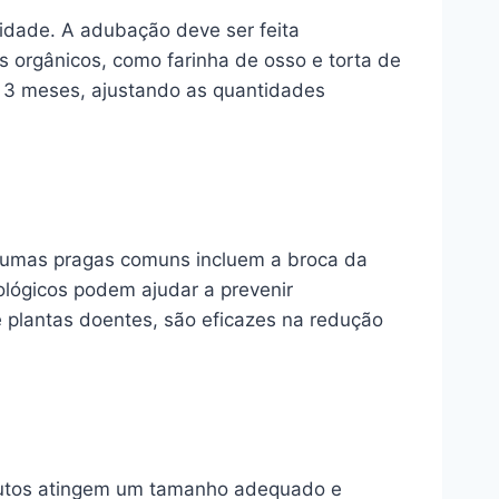
idade. A adubação deve ser feita
os orgânicos, como farinha de osso e torta de
a 3 meses, ajustando as quantidades
lgumas pragas comuns incluem a broca da
ológicos podem ajudar a prevenir
e plantas doentes, são eficazes na redução
frutos atingem um tamanho adequado e