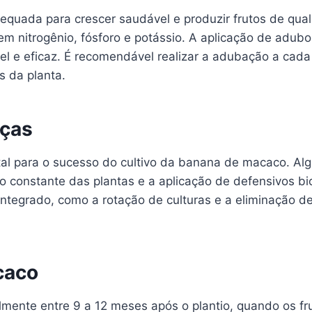
quada para crescer saudável e produzir frutos de qual
s em nitrogênio, fósforo e potássio. A aplicação de adub
el e eficaz. É recomendável realizar a adubação a cad
s da planta.
nças
al para o sucesso do cultivo da banana de macaco. A
constante das plantas e a aplicação de defensivos bi
integrado, como a rotação de culturas e a eliminação d
caco
lmente entre 9 a 12 meses após o plantio, quando os 