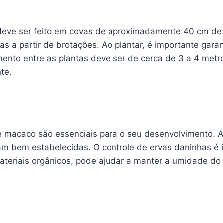
eve ser feito em covas de aproximadamente 40 cm de 
as a partir de brotações. Ao plantar, é importante garan
mento entre as plantas deve ser de cerca de 3 a 4 metr
te.
 macaco são essenciais para o seu desenvolvimento. A 
jam bem estabelecidas. O controle de ervas daninhas é 
ateriais orgânicos, pode ajudar a manter a umidade do 