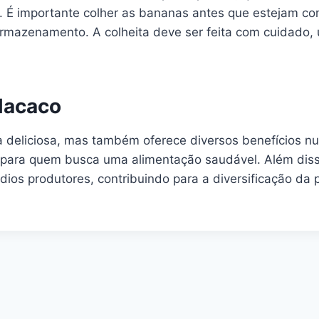
 É importante colher as bananas antes que estejam co
rmazenamento. A colheita deve ser feita com cuidado, 
Macaco
eliciosa, mas também oferece diversos benefícios nutri
o para quem busca uma alimentação saudável. Além dis
ios produtores, contribuindo para a diversificação da 