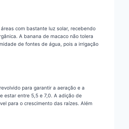
 áreas com bastante luz solar, recebendo
orgânica. A banana de macaco não tolera
midade de fontes de água, pois a irrigação
evolvido para garantir a aeração e a
e estar entre 5,5 e 7,0. A adição de
el para o crescimento das raízes. Além