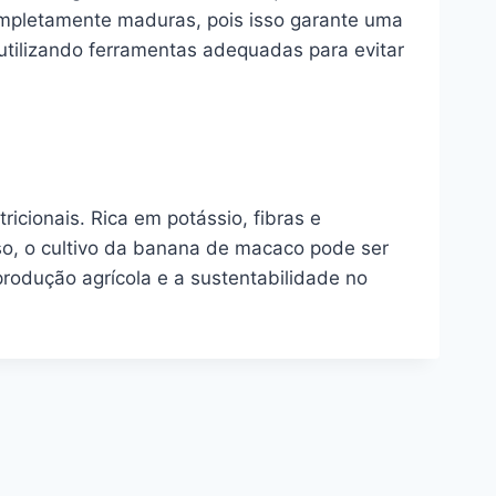
mpletamente maduras, pois isso garante uma
utilizando ferramentas adequadas para evitar
cionais. Rica em potássio, fibras e
so, o cultivo da banana de macaco pode ser
produção agrícola e a sustentabilidade no