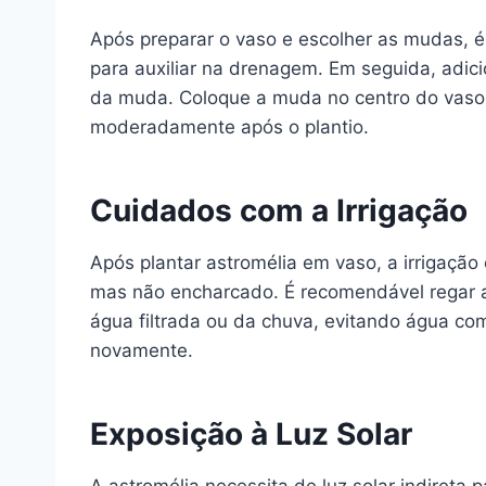
Após preparar o vaso e escolher as mudas, 
para auxiliar na drenagem. Em seguida, adic
da muda. Coloque a muda no centro do vaso e
moderadamente após o plantio.
Cuidados com a Irrigação
Após plantar astromélia em vaso, a irrigaçã
mas não encharcado. É recomendável regar a
água filtrada ou da chuva, evitando água com
novamente.
Exposição à Luz Solar