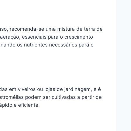
 vaso, recomenda-se uma mistura de terra de
aeração, essenciais para o crescimento
ionando os nutrientes necessários para o
as em viveiros ou lojas de jardinagem, e é
tromélias podem ser cultivadas a partir de
ido e eficiente.