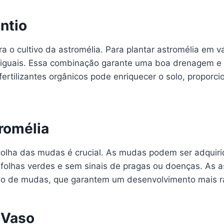
ntio
ra o cultivo da astromélia. Para plantar astromélia em
s iguais. Essa combinação garante uma boa drenagem e 
fertilizantes orgânicos pode enriquecer o solo, proporc
romélia
colha das mudas é crucial. As mudas podem ser adquirid
folhas verdes e sem sinais de pragas ou doenças. As as
 de mudas, que garantem um desenvolvimento mais ráp
 Vaso