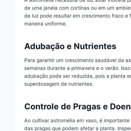
A astromélia necessita de luz solar indireta 
de uma janela com cortinas ou em um ambient
de luz pode resultar em crescimento fraco e
maneira uniforme.
Adubação e Nutrientes
Para garantir um crescimento saudável da astr
semanas durante a primavera e o verão. Isso
adubação pode ser reduzida, pois a planta e
superdosagem de nutrientes.
Controle de Pragas e Doe
Ao cultivar astromélia em vaso, é important
das pragas que podem afetar a planta. Inspeci