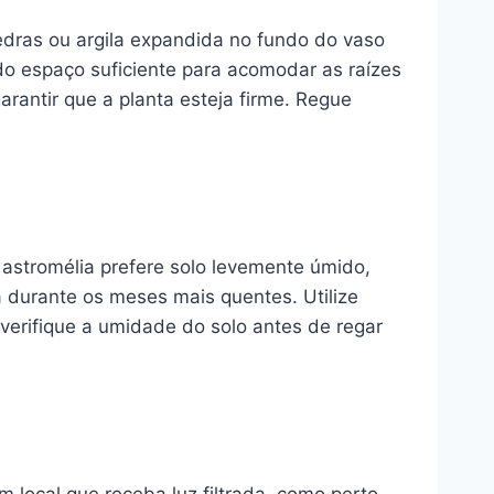
dras ou argila expandida no fundo do vaso
do espaço suficiente para acomodar as raízes
antir que a planta esteja firme. Regue
 astromélia prefere solo levemente úmido,
durante os meses mais quentes. Utilize
verifique a umidade do solo antes de regar