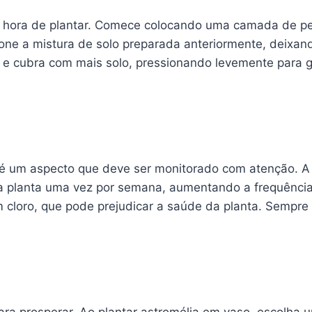
é hora de plantar. Comece colocando uma camada de pe
ione a mistura de solo preparada anteriormente, deixan
 cubra com mais solo, pressionando levemente para gar
o é um aspecto que deve ser monitorado com atenção. A
 planta uma vez por semana, aumentando a frequência 
 cloro, que pode prejudicar a saúde da planta. Sempre 