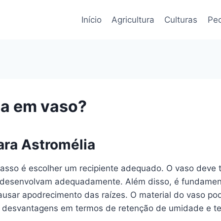
Início
Agricultura
Culturas
Pec
ia em vaso?
ara Astromélia
 passo é escolher um recipiente adequado. O vaso deve
se desenvolvam adequadamente. Além disso, é fundamen
usar apodrecimento das raízes. O material do vaso pode
 desvantagens em termos de retenção de umidade e t