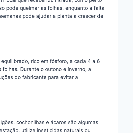
m local que receba luz filtrada, como perto
o pode queimar as folhas, enquanto a falta
 semanas pode ajudar a planta a crescer de
equilibrado, rico em fósforo, a cada 4 a 6
 folhas. Durante o outono e inverno, a
ções do fabricante para evitar a
ulgões, cochonilhas e ácaros são algumas
tação, utilize inseticidas naturais ou