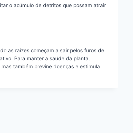
tar o acúmulo de detritos que possam atrair
do as raízes começam a sair pelos furos de
ativo. Para manter a saúde da planta,
a, mas também previne doenças e estimula