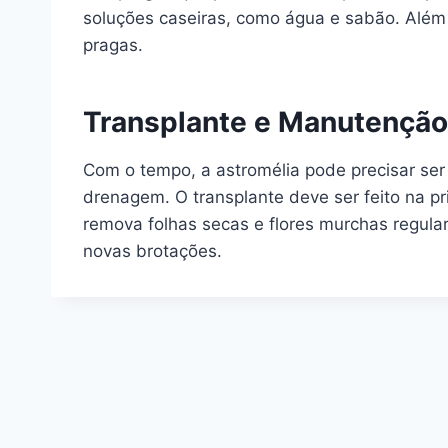
soluções caseiras, como água e sabão. Além 
pragas.
Transplante e Manutenção
Com o tempo, a astromélia pode precisar ser
drenagem. O transplante deve ser feito na p
remova folhas secas e flores murchas regul
novas brotações.