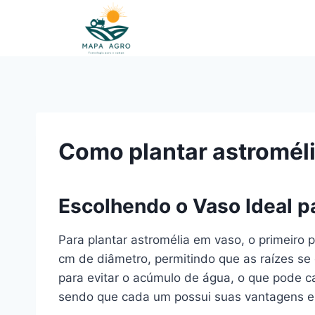
Pular
para
o
Conteúdo
Como plantar astromél
Escolhendo o Vaso Ideal p
Para plantar astromélia em vaso, o primeiro
cm de diâmetro, permitindo que as raízes 
para evitar o acúmulo de água, o que pode ca
sendo que cada um possui suas vantagens e